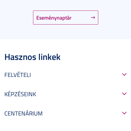
Eseménynaptár
Hasznos linkek
FELVÉTELI
KÉPZÉSEINK
CENTENÁRIUM