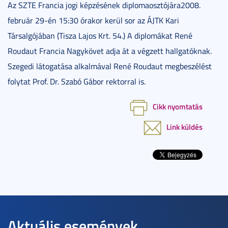
Az SZTE Francia jogi képzésének diplomaosztójára2008.
február 29-én 15:30 órakor kerül sor az ÁJTK Kari
Társalgójában (Tisza Lajos Krt. 54.) A diplomákat René
Roudaut Francia Nagykövet adja át a végzett hallgatóknak.
Szegedi látogatása alkalmával René Roudaut megbeszélést
folytat Prof. Dr. Szabó Gábor rektorral is.
Cikk nyomtatás
Link küldés
Aktuális események