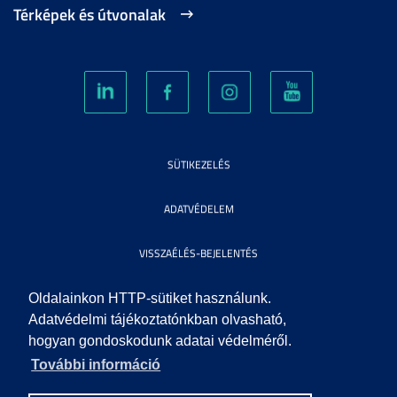
Térképek és útvonalak
SÜTIKEZELÉS
ADATVÉDELEM
VISSZAÉLÉS-BEJELENTÉS
KÖZÉRDEKŰ ADATOK
Oldalainkon HTTP-sütiket használunk.
Adatvédelmi tájékoztatónkban olvasható,
hogyan gondoskodunk adatai védelméről.
IMPRESSZUM
További információ
SEGÍTSÉG