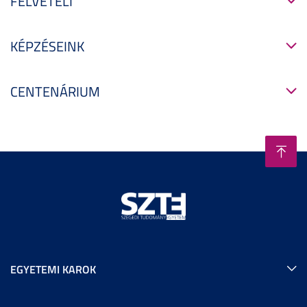
FELVÉTELI
KÉPZÉSEINK
CENTENÁRIUM
EGYETEMI KAROK