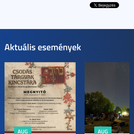
Aktuális események
AUG
AUG