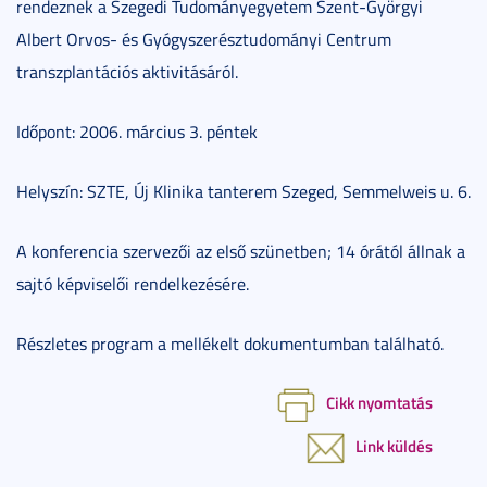
rendeznek a Szegedi Tudományegyetem Szent-Györgyi
Albert Orvos- és Gyógyszerésztudományi Centrum
transzplantációs aktivitásáról.
Időpont: 2006. március 3. péntek
Helyszín: SZTE, Új Klinika tanterem Szeged, Semmelweis u. 6.
A konferencia szervezői az első szünetben; 14 órától állnak a
sajtó képviselői rendelkezésére.
Részletes program a mellékelt dokumentumban található.
Cikk nyomtatás
Link küldés