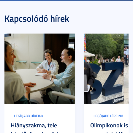
Kapcsolódó hírek
LEGÚJABB HÍREINK
LEGÚJABB HÍREINK
Hiányszakma, tele
Olimpikonok is