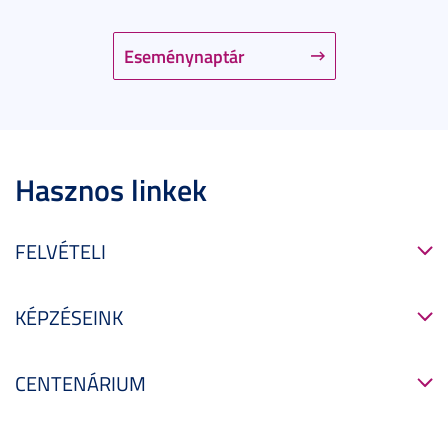
Eseménynaptár
Hasznos linkek
FELVÉTELI
KÉPZÉSEINK
CENTENÁRIUM