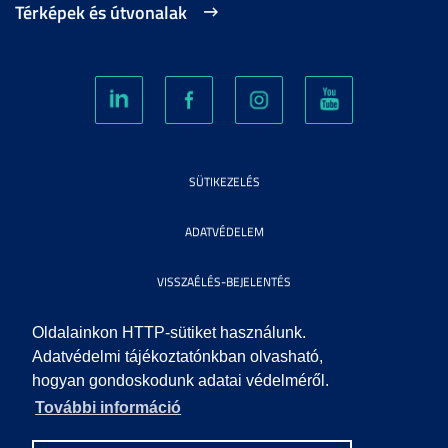
Térképek és útvonalak
SÜTIKEZELÉS
ADATVÉDELEM
VISSZAÉLÉS-BEJELENTÉS
KÖZÉRDEKŰ ADATOK
Oldalainkon HTTP-sütiket használunk.
Adatvédelmi tájékoztatónkban olvasható,
hogyan gondoskodunk adatai védelméről.
IMPRESSZUM
További információ
SEGÍTSÉG