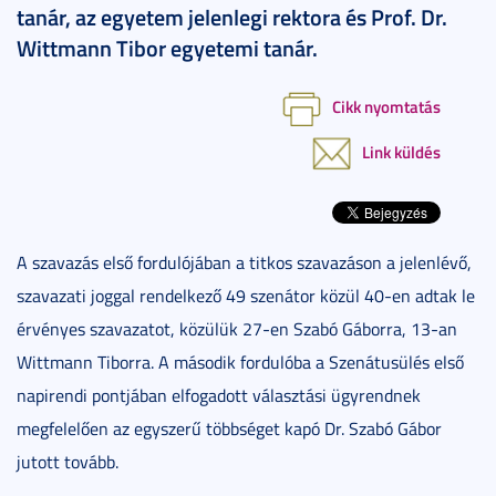
tanár, az egyetem jelenlegi rektora és Prof. Dr.
Wittmann Tibor egyetemi tanár.
Cikk nyomtatás
Link küldés
A szavazás első fordulójában a titkos szavazáson a jelenlévő,
szavazati joggal rendelkező 49 szenátor közül 40-en adtak le
érvényes szavazatot, közülük 27-en Szabó Gáborra, 13-an
Wittmann Tiborra. A második fordulóba a Szenátusülés első
napirendi pontjában elfogadott választási ügyrendnek
megfelelően az egyszerű többséget kapó Dr. Szabó Gábor
jutott tovább.