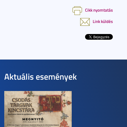
Cikk nyomtatás
Link küldés
Aktuális események