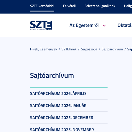
SZTE kezdőoldal
Felvételi
Felvett hallgatóknak
Hall
Az Egyetemről
Oktatá
Hírek, Események
SZTEhírek
Sajtószoba
Sajtóarchívum
Sa
Sajtóarchívum
SAJTÓARCHÍVUM 2026. ÁPRILIS
SAJTÓARCHÍVUM 2026. JANUÁR
SAJTÓARCHÍVUM 2025. DECEMBER
SAJTÓARCHÍVUM 2025. NOVEMBER