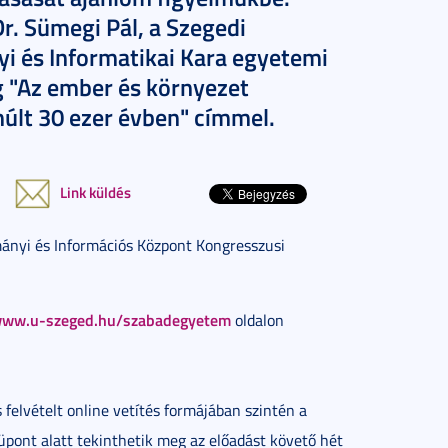
r. Sümegi Pál, a Szegedi
és Informatikai Kara egyetemi
 "Az ember és környezet
últ 30 ezer évben" címmel.
Link küldés
mányi és Információs Központ Kongresszusi
ww.u-szeged.hu/szabadegyetem
oldalon
felvételt online vetítés formájában szintén a
pont alatt tekinthetik meg az előadást követő hét