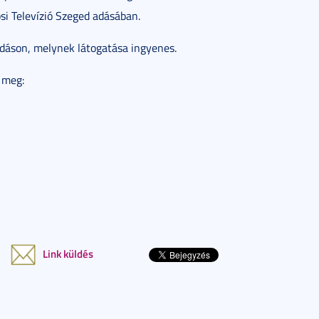
osi Televízió Szeged adásában.
dáson, melynek látogatása ingyenes.
 meg:
Link küldés