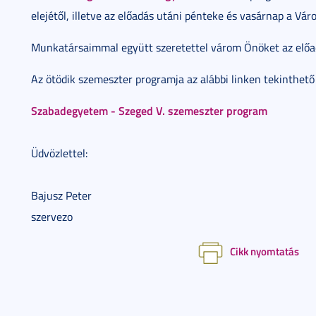
elejétől, illetve az előadás utáni pénteke és vasárnap a Vár
Munkatársaimmal együtt szeretettel várom Önöket az előa
Az ötödik szemeszter programja az alábbi linken tekinthető
Szabadegyetem - Szeged V. szemeszter program
Üdvözlettel:
Bajusz Peter
szervezo
Cikk nyomtatás