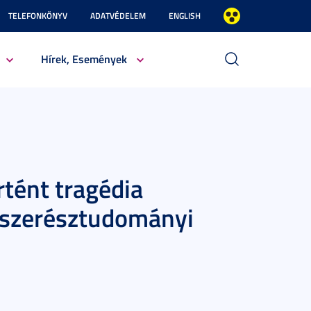
TELEFONKÖNYV
ADATVÉDELEM
ENGLISH
Hírek, Események
tént tragédia
yszerésztudományi