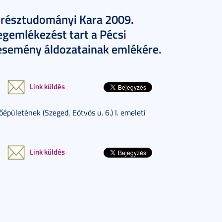
résztudományi Kara 2009.
gemlékezést tart a Pécsi
esemény áldozatainak emlékére.
Link küldés
ületének (Szeged, Eötvös u. 6.) I. emeleti
Link küldés