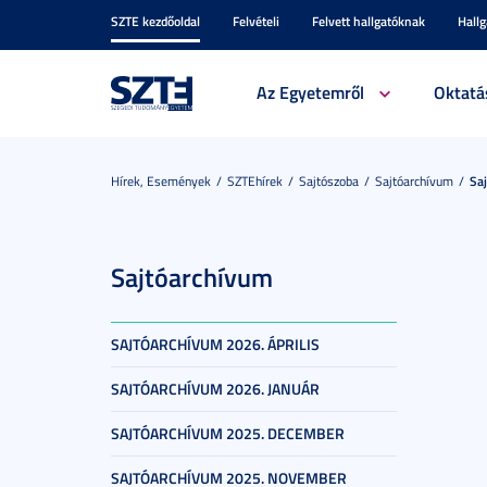
SZTE kezdőoldal
Felvételi
Felvett hallgatóknak
Hall
Az Egyetemről
Oktatá
Hírek, Események
SZTEhírek
Sajtószoba
Sajtóarchívum
Sa
Sajtóarchívum
SAJTÓARCHÍVUM 2026. ÁPRILIS
SAJTÓARCHÍVUM 2026. JANUÁR
SAJTÓARCHÍVUM 2025. DECEMBER
SAJTÓARCHÍVUM 2025. NOVEMBER