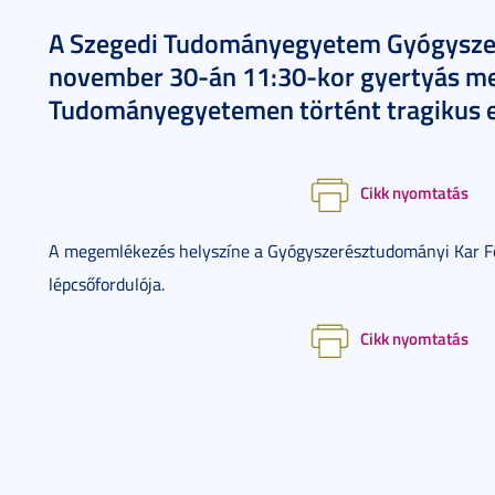
A Szegedi Tudományegyetem Gyógysze
november 30-án 11:30-kor gyertyás me
Tudományegyetemen történt tragikus 
Cikk nyomtatás
A megemlékezés helyszíne a Gyógyszerésztudományi Kar Főép
lépcsőfordulója.
Cikk nyomtatás