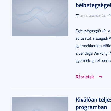
bélbetegségek
2014. december 08.
Egészségmegőrzés a 
sorozatot a szegedi 
gyermekkorban előfo
a vendége Várkonyi 
gyermek-gasztroente
Részletek
Kiválóan telje
programban