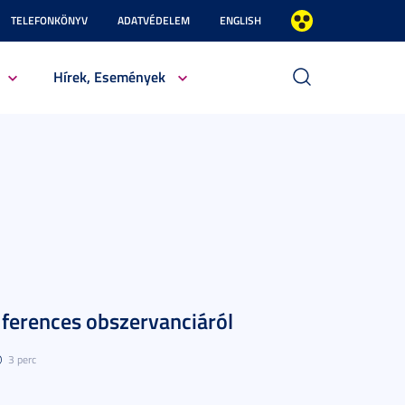
TELEFONKÖNYV
ADATVÉDELEM
ENGLISH
Hírek, Események
 ferences obszervanciáról
3 perc