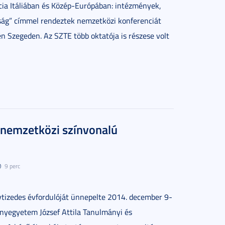
ia Itáliában és Közép-Európában: intézmények,
ság” címmel rendeztek nemzetközi konferenciát
n Szegeden. Az SZTE több oktatója is részese volt
: nemzetközi színvonalú
9 perc
tizedes évfordulóját ünnepelte 2014. december 9-
nyegyetem József Attila Tanulmányi és