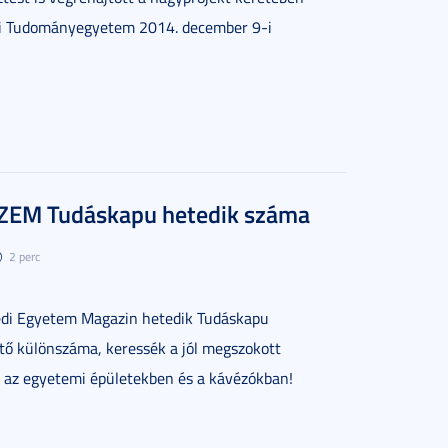
di Tudományegyetem 2014. december 9-i
SZEM Tudáskapu hetedik száma
2 perc
edi Egyetem Magazin hetedik Tudáskapu
ő különszáma, keressék a jól megszokott
, az egyetemi épületekben és a kávézókban!