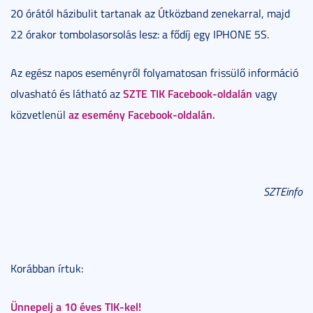
20 órától házibulit tartanak az Útközband zenekarral, majd
22 órakor tombolasorsolás lesz: a fődíj egy IPHONE 5S.
Az egész napos eseményről folyamatosan frissülő információ
SZTE TIK Facebook-oldalán
olvasható és látható az
vagy
az esemény Facebook-oldalán.
közvetlenül
SZTEinfo
Korábban írtuk:
Ünnepelj a 10 éves TIK-kel!