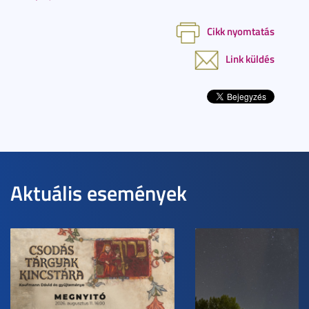
Cikk nyomtatás
Link küldés
Aktuális események