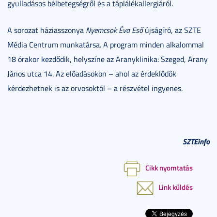
gyulladásos bélbetegségről és a táplálékallergiáról.
A sorozat háziasszonya
Nyemcsok Éva Eső
újságíró, az SZTE
Média Centrum munkatársa. A program minden alkalommal
18 órakor kezdődik, helyszíne az Aranyklinika: Szeged, Arany
János utca 14. Az előadásokon – ahol az érdeklődők
kérdezhetnek is az orvosoktól – a részvétel ingyenes.
SZTEinfo
Cikk nyomtatás
Link küldés