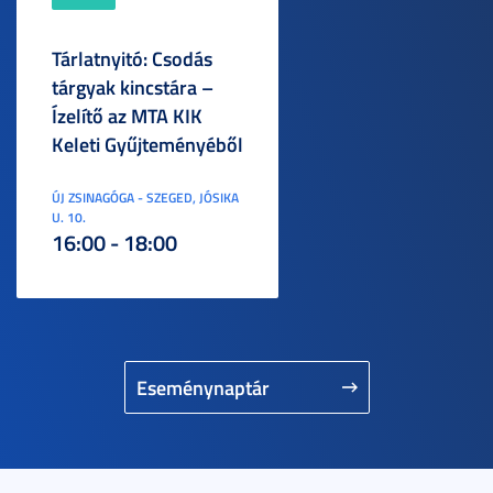
Tárlatnyitó: Csodás
tárgyak kincstára –
Ízelítő az MTA KIK
Keleti Gyűjteményéből
ÚJ ZSINAGÓGA - SZEGED, JÓSIKA
U. 10.
16:00 - 18:00
Eseménynaptár