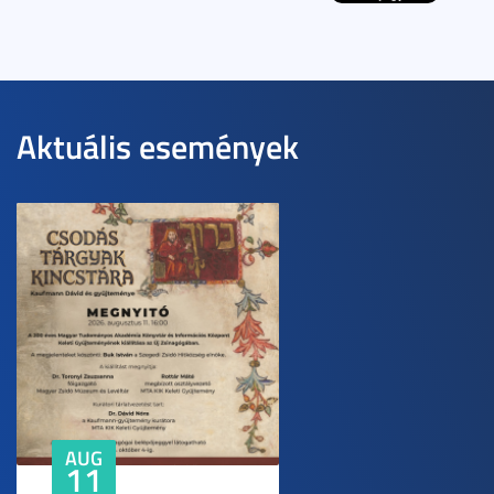
Aktuális események
AUG
11