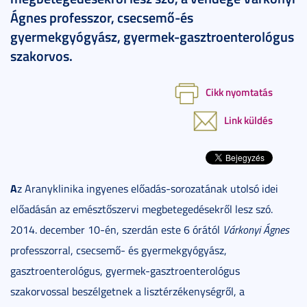
Ágnes professzor, csecsemő-és
gyermekgyógyász, gyermek-gasztroenterológus
szakorvos.
Cikk nyomtatás
Link küldés
A
z Aranyklinika ingyenes előadás-sorozatának utolsó idei
előadásán az emésztőszervi megbetegedésekről lesz szó.
2014. december 10-én, szerdán este 6 órától
Várkonyi Ágnes
professzorral, csecsemő- és gyermekgyógyász,
gasztroenterológus, gyermek-gasztroenterológus
szakorvossal beszélgetnek a lisztérzékenységről, a