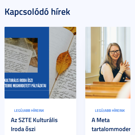
Kapcsolódó hírek
LEGÚJABB HÍREINK
LEGÚJABB HÍREINK
Az SZTE Kulturális
A Meta
Iroda őszi
tartalommoderác