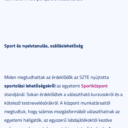
Sport és nyelvtanulás, szálláslehetőség
Miden megtudhattak az érdeklődők az SZTE nyújtotta
sportolási lehetőségekről
Sportközpont
az egyetemi
standjánál. Sokan érdeklődtek a választható kurzusokról és a
kötelező testnevelésórákról. A központ munkatársaitól
megtudtuk, hogy számos mozgásformából választhatnak az
egyetemi hallgatók, az egyszerű labdajátékoktól kezdve