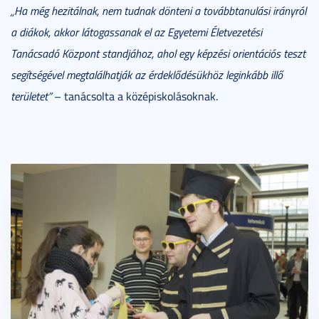
„Ha még hezitálnak, nem tudnak dönteni a továbbtanulási irányról
a diákok, akkor látogassanak el az Egyetemi Életvezetési
Tanácsadó Központ standjához, ahol egy képzési orientációs teszt
segítségével megtalálhatják az érdeklődésükhöz leginkább illő
területet”
– tanácsolta a középiskolásoknak.