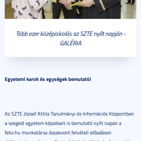
Több ezer középiskolás az SZTE nyílt napján -
GALÉRIA
Egyetemi karok és egységek bemutatói
Az SZTE József Attila Tanulmányi és Információs Központban
a szegedi egyetem képzéseit is bemutató nyílt napon a
felvi.hu munkatársa összevont felvételi előadáson