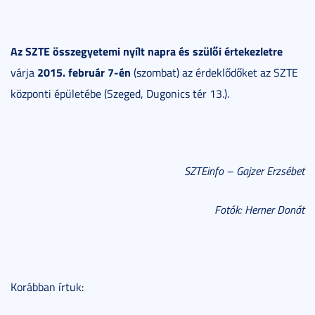
Az SZTE összegyetemi nyílt napra és szülői értekezletre
2015. február 7-én
várja
(szombat) az érdeklődőket az SZTE
központi épületébe (Szeged, Dugonics tér 13.).
SZTEinfo – Gajzer Erzsébet
Fotók: Herner Donát
Korábban írtuk: