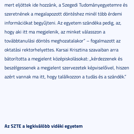
mert eljöttek ide hozzánk, a Szegedi Tudományegyetemre és
szeretnének a megalapozott döntéshez minél több érdemi
információkat begyűjteni. Az egyetem szándéka pedig, az,
hogy aki itt ma megjelenik, az minket válasszon a
továbbtanulási döntés meghozatalakor” – fogalmazott az
oktatási rektorhelyettes. Karsai Krisztina szavaiban arra
bátorította a megjelent középiskolásokat: „kérdezzenek és
beszélgessenek a megjelent szervezetek képviselőivel, hiszen
azért vannak ma itt, hogy találkozzon a tudás és a szándék.”
Az SZTE a legkiválóbb vidéki egyetem