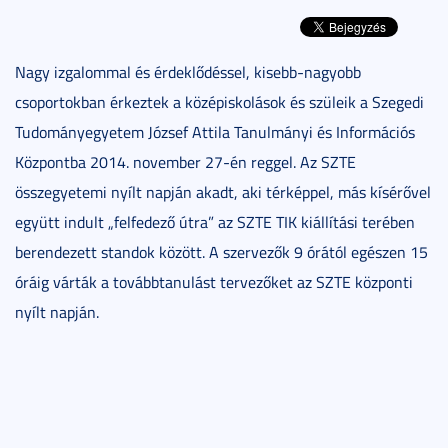
Nagy izgalommal és érdeklődéssel, kisebb-nagyobb
csoportokban érkeztek a középiskolások és szüleik a Szegedi
Tudományegyetem József Attila Tanulmányi és Információs
Központba 2014. november 27-én reggel. Az SZTE
összegyetemi nyílt napján akadt, aki térképpel, más kísérővel
együtt indult „felfedező útra” az SZTE TIK kiállítási terében
berendezett standok között. A szervezők 9 órától egészen 15
óráig várták a továbbtanulást tervezőket az SZTE központi
nyílt napján.