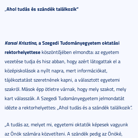
Ahol tudás és szándék találkozik”
„
Karsai Krisztina
, a
Szegedi Tudományegyetem oktatási
rektorhelyettese
köszöntőjében elmondta: az egyetem
vezetése tudja és hisz abban, hogy azért látogattak el a
középiskolások a nyílt napra, mert információkat,
tájékoztatást szeretnének kapni, a választott egyetemi
szakról. Mások épp ötletre várnak, hogy mely szakot, mely
kart válasszák. A Szegedi Tudományegyetem jelmondatát
idézte a rektorhelyettes: „Ahol tudás és a szándék találkozik”.
„A tudás az, melyet mi, egyetemi oktatók képesek vagyunk
az Önök számára közvetíteni. A szándék pedig az Önöké,