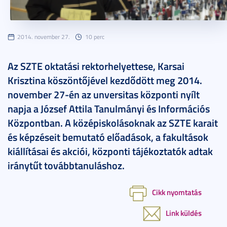
2014. november 27.
10 perc
Az SZTE oktatási rektorhelyettese, Karsai
Krisztina köszöntőjével kezdődött meg 2014.
november 27-én az unversitas központi nyílt
napja a József Attila Tanulmányi és Információs
Központban. A középiskolásoknak az SZTE karait
és képzéseit bemutató előadások, a fakultások
kiállításai és akciói, központi tájékoztatók adtak
iránytűt továbbtanuláshoz.
Cikk nyomtatás
Link küldés