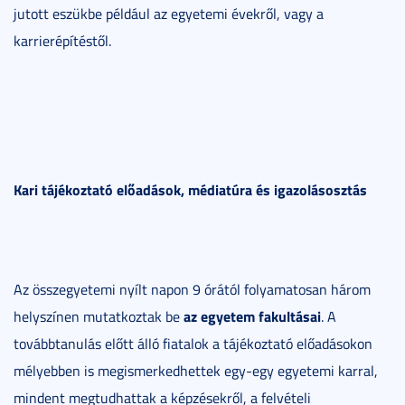
jutott eszükbe például az egyetemi évekről, vagy a
karrierépítéstől.
Kari tájékoztató előadások, médiatúra és igazolásosztás
Az összegyetemi nyílt napon 9 órától folyamatosan három
az egyetem fakultásai
helyszínen mutatkoztak be
. A
továbbtanulás előtt álló fiatalok a tájékoztató előadásokon
mélyebben is megismerkedhettek egy-egy egyetemi karral,
mindent megtudhattak a képzésekről, a felvételi