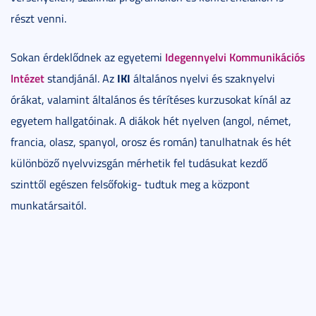
részt venni.
Idegennyelvi Kommunikációs
Sokan érdeklődnek az egyetemi
Intézet
IKI
standjánál. Az
általános nyelvi és szaknyelvi
órákat, valamint általános és térítéses kurzusokat kínál az
egyetem hallgatóinak. A diákok hét nyelven (angol, német,
francia, olasz, spanyol, orosz és román) tanulhatnak és hét
különböző nyelvvizsgán mérhetik fel tudásukat kezdő
szinttől egészen felsőfokig- tudtuk meg a központ
munkatársaitól.