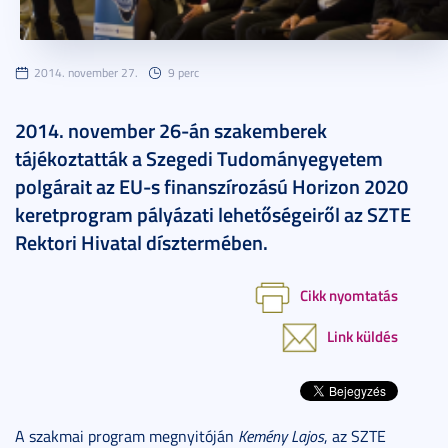
2014. november 27.
9 perc
2014. november 26-án szakemberek
tájékoztatták a Szegedi Tudományegyetem
polgárait az EU-s finanszírozású Horizon 2020
keretprogram pályázati lehetőségeiről az SZTE
Rektori Hivatal dísztermében.
Cikk nyomtatás
Link küldés
A szakmai program megnyitóján
Kemény Lajos
, az SZTE