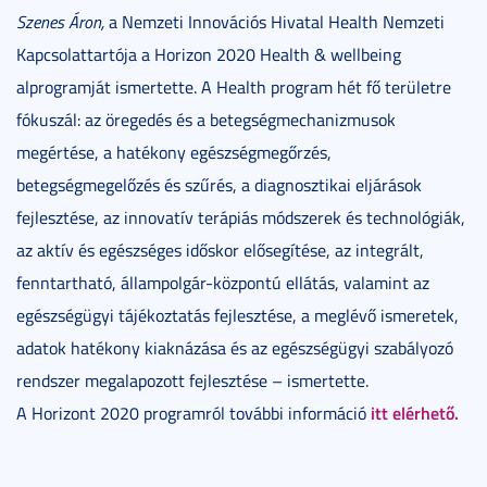
Szenes Áron,
a Nemzeti Innovációs Hivatal Health Nemzeti
Kapcsolattartója a Horizon 2020 Health & wellbeing
alprogramját ismertette. A Health program hét fő területre
fókuszál: az öregedés és a betegségmechanizmusok
megértése, a hatékony egészségmegőrzés,
betegségmegelőzés és szűrés, a diagnosztikai eljárások
fejlesztése, az innovatív terápiás módszerek és technológiák,
az aktív és egészséges időskor elősegítése, az integrált,
fenntartható, állampolgár-központú ellátás, valamint az
egészségügyi tájékoztatás fejlesztése, a meglévő ismeretek,
adatok hatékony kiaknázása és az egészségügyi szabályozó
rendszer megalapozott fejlesztése – ismertette.
itt elérhető.
A Horizont 2020 programról további információ