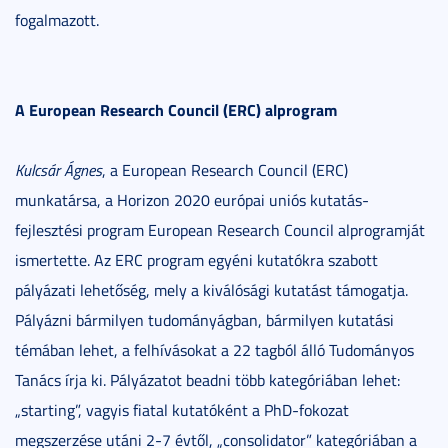
fogalmazott.
A European Research Council (ERC) alprogram
Kulcsár Ágnes
, a European Research Council (ERC)
munkatársa, a Horizon 2020 európai uniós kutatás-
fejlesztési program European Research Council alprogramját
ismertette. Az ERC program egyéni kutatókra szabott
pályázati lehetőség, mely a kiválósági kutatást támogatja.
Pályázni bármilyen tudományágban, bármilyen kutatási
témában lehet, a felhívásokat a 22 tagból álló Tudományos
Tanács írja ki. Pályázatot beadni több kategóriában lehet:
„starting”, vagyis fiatal kutatóként a PhD-fokozat
megszerzése utáni 2-7 évtől, „consolidator” kategóriában a