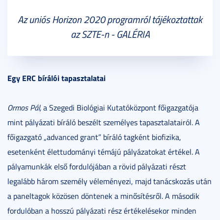
Az uniós Horizon 2020 programról tájékoztattak
az SZTE-n - GALÉRIA
Egy ERC bírálói tapasztalatai
Ormos Pál,
a Szegedi Biológiai Kutatóközpont főigazgatója
mint pályázati bíráló beszélt személyes tapasztalatairól. A
főigazgató „advanced grant” bíráló tagként biofizika,
esetenként élettudományi témájú pályázatokat értékel. A
pályamunkák első fordulójában a rövid pályázati részt
legalább három személy véleményezi, majd tanácskozás után
a paneltagok közösen döntenek a minősítésről. A második
fordulóban a hosszú pályázati rész értékelésekor minden