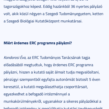
tagországokhoz képest. Eddig hazánkból 36 nyertes pályázó
volt, akik közül négyen a Szegedi Tudományegyetem, ketten
a Szegedi Biológiai Kutatóközpont munkatársai.
Miért érdemes ERC programra pályázni?
Kondorosi Éva
, az ERC Tudományos Tanácsának tagja
előadásából megtudtuk, hogy érdemes ERC programra
pályázni, hiszen a kutató saját álmait tudja megvalósítani,
pénzügyi szempontból egyfajta autonómiát biztosít 5 éven
keresztül, a kutató megválaszthatja csoporttársait,
egyezkedhet a befogadó intézménnyel a
munkakörülményekről, ugyanakkor a sikeres pályázókkal a
befogadó intézmény is megújíthatja kutatási tevékenységét,