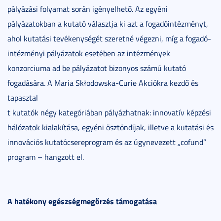
pályázási folyamat során igényelhető. Az egyéni
pályázatokban a kutató választja ki azt a fogadóintézményt,
ahol kutatási tevékenységét szeretné végezni, míg a fogadó-
intézményi pályázatok esetében az intézmények
konzorciuma ad be pályázatot bizonyos számú kutató
fogadására. A Maria Skłodowska-Curie Akciókra kezdő és
tapasztal
t kutatók négy kategóriában pályázhatnak: innovatív képzési
hálózatok kialakítása, egyéni ösztöndíjak, illetve a kutatási és
innovációs kutatócsereprogram és az úgynevezett „cofund”
program – hangzott el.
A hatékony egészségmegőrzés támogatása