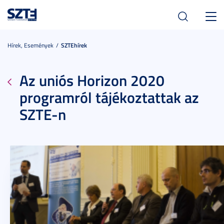
Toggl
navig
Hírek, Események
SZTEhírek
Az uniós Horizon 2020
programról tájékoztattak az
SZTE-n