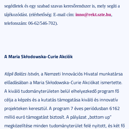
segédletek és egy szabad szavas keresőrendszer is, mely segíti a
tájékozódást. (elérhetőség: E-mail cím:
inno@rekt.szte.hu
,
telefonszám: 06-62/546-702).
A Maria Skłodowska-Curie Akciók
Kápli Balázs István
, a Nemzeti Innovációs Hivatal munkatársa
előadásában a Maria Skłodowska-Curie Akciókat ismertette.
A kiváló tudományterületen belül elhelyezkedő program fő
célja a képzés és a kutatás támogatása kiváló és innovatív
projekteken keresztül. A program 7 éves periódusban 6162
millió euró támogatást biztosít. A pályázat „bottom up”
megközelítése minden tudományterület felé nyitott, és két fő