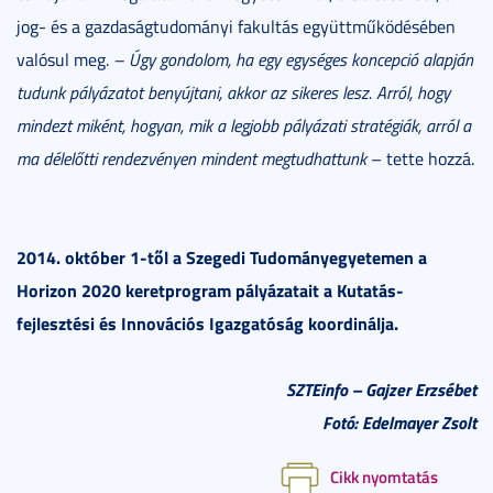
jog- és a gazdaságtudományi fakultás együttműködésében
valósul meg.
– Úgy gondolom, ha egy egységes koncepció alapján
tudunk pályázatot benyújtani, akkor az sikeres lesz. Arról, hogy
mindezt miként, hogyan, mik a legjobb pályázati stratégiák, arról a
ma délelőtti rendezvényen mindent megtudhattunk
–
tette hozzá.
2014. október 1-től a Szegedi Tudományegyetemen a
Horizon 2020 keretprogram pályázatait a Kutatás-
fejlesztési és Innovációs Igazgatóság koordinálja.
SZTEinfo
– Gajzer Erzsébet
Fotó: Edelmayer Zsolt
Cikk nyomtatás