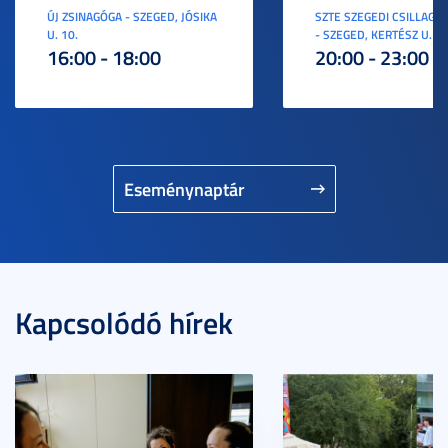
ÚJ ZSINAGÓGA - SZEGED, JÓSIKA
SZTE SZEGEDI CSILLAGV
U. 10.
- SZEGED, KERTÉSZ U. 3.
16:00 - 18:00
20:00 - 23:00
Eseménynaptár
Kapcsolódó hírek