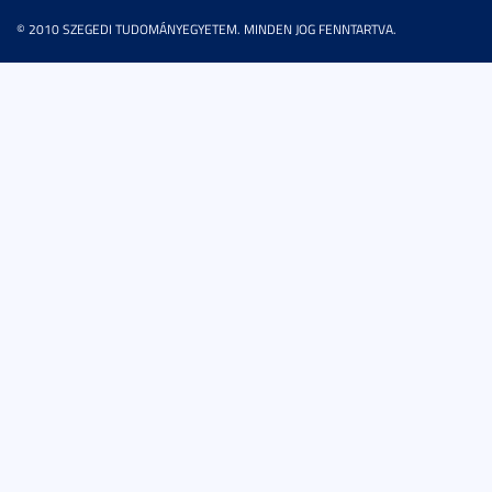
© 2010 SZEGEDI TUDOMÁNYEGYETEM. MINDEN JOG FENNTARTVA.