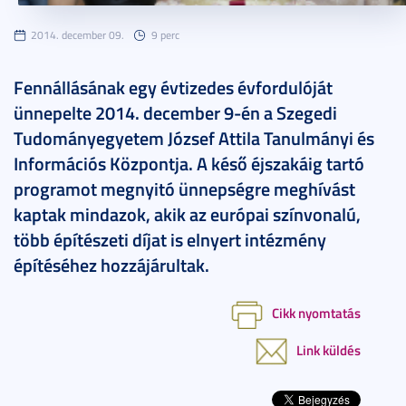
2014. december 09.
9 perc
Fennállásának egy évtizedes évfordulóját
ünnepelte 2014. december 9-én a Szegedi
Tudományegyetem József Attila Tanulmányi és
Információs Központja. A késő éjszakáig tartó
programot megnyitó ünnepségre meghívást
kaptak mindazok, akik az európai színvonalú,
több építészeti díjat is elnyert intézmény
építéséhez hozzájárultak.
Cikk nyomtatás
Link küldés