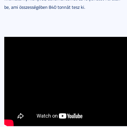
be, ami összességében 840 tonnát tesz ki.