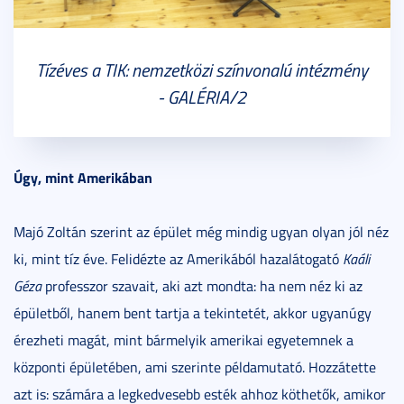
Tízéves a TIK: nemzetközi színvonalú intézmény
- GALÉRIA/2
Úgy, mint Amerikában
Majó Zoltán szerint az épület még mindig ugyan olyan jól néz
ki, mint tíz éve. Felidézte az Amerikából hazalátogató
Kaáli
Géza
professzor szavait, aki azt mondta: ha nem néz ki az
épületből, hanem bent tartja a tekintetét, akkor ugyanúgy
érezheti magát, mint bármelyik amerikai egyetemnek a
központi épületében, ami szerinte példamutató. Hozzátette
azt is: számára a legkedvesebb esték ahhoz köthetők, amikor