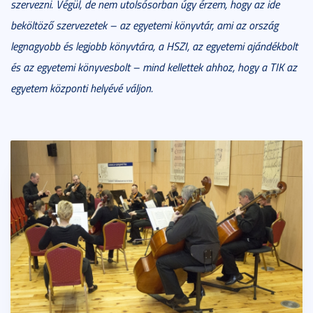
szervezni. Végül, de nem utolsósorban úgy érzem, hogy az ide
beköltöző szervezetek
– az egyetemi könyvtár, ami az ország
legnagyobb és legjobb könyvtára, a HSZI, az egyetemi ajándékbolt
és az egyetemi könyvesbolt – mind kellettek ahhoz, hogy a TIK az
egyetem központi helyévé váljon.