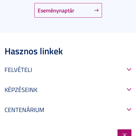
Eseménynaptár
Hasznos linkek
FELVÉTELI
KÉPZÉSEINK
CENTENÁRIUM