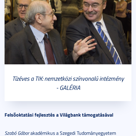
Tízéves a TIK: nemzetközi színvonalú intézmény
- GALÉRIA
Felsőoktatási fejlesztés a Világbank támogatásával
Szabó Gábor
akadémikus a Szegedi Tudományegyetem