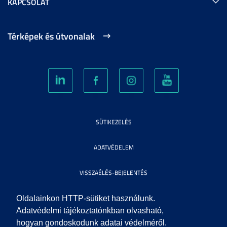
KAPCSOLAT
Térképek és útvonalak
SÜTIKEZELÉS
ADATVÉDELEM
VISSZAÉLÉS-BEJELENTÉS
KÖZÉRDEKŰ ADATOK
Oldalainkon HTTP-sütiket használunk.
Adatvédelmi tájékoztatónkban olvasható,
hogyan gondoskodunk adatai védelméről.
IMPRESSZUM