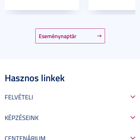
Eseménynaptár
Hasznos linkek
FELVÉTELI
KÉPZÉSEINK
CENTENÁRIUM