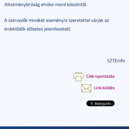
Alkotmánybíróság elnöke mond köszöntőt.
A szervezők mindkét eseményre szeretettel várják az
érdeklődők előzetes jelentkezését.
SZTEinfo
Cikk nyomtatás
Link küldés