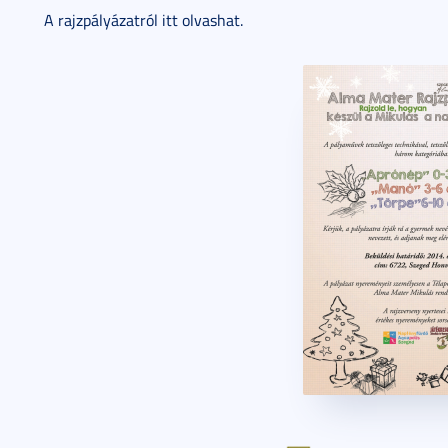
A rajzpályázatról itt olvashat.