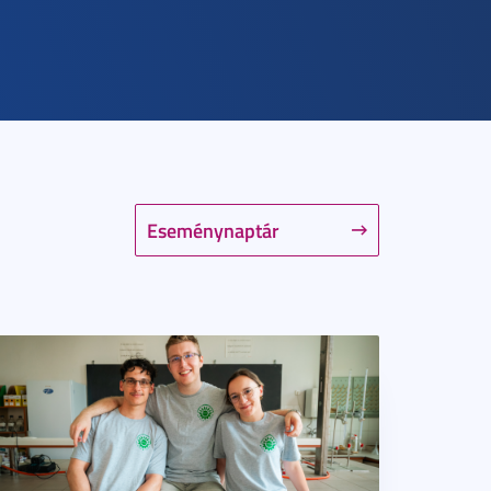
Eseménynaptár