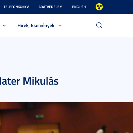
TELEFONKÖNYV
ADATVÉDELEM
ENGLISH
Hírek, Események
Mater Mikulás