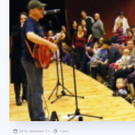
2014. november 21.
1 perc