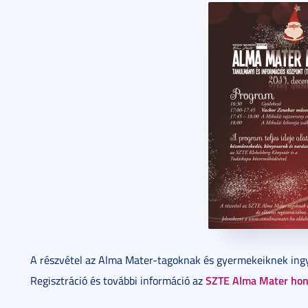
A részvétel az Alma Mater-tagoknak és gyermekeiknek ingye
SZTE Alma Mater hon
Regisztráció és további információ az