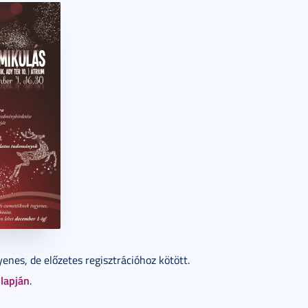
nes, de előzetes regisztrációhoz kötött.
lapján
.