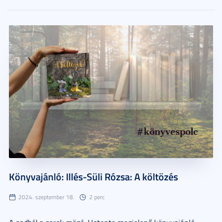
Könyvajánló: Illés-Süli Rózsa: A költözés
2024. szeptember 18.
2 perc