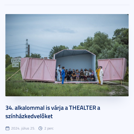
34. alkalommal is várja a THEALTER a
színházkedvelőket
2024. július 25.
2 perc