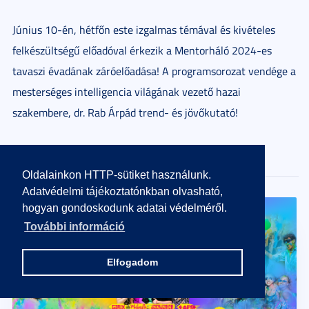
Június 10-én, hétfőn este izgalmas témával és kivételes
felkészültségű előadóval érkezik a Mentorháló 2024-es
tavaszi évadának záróelőadása! A programsorozat vendége a
mesterséges intelligencia világának vezető hazai
szakembere, dr. Rab Árpád trend- és jövőkutató!
Részletek
Oldalainkon HTTP-sütiket használunk.
Adatvédelmi tájékoztatónkban olvasható,
hogyan gondoskodunk adatai védelméről.
További információ
Elfogadom