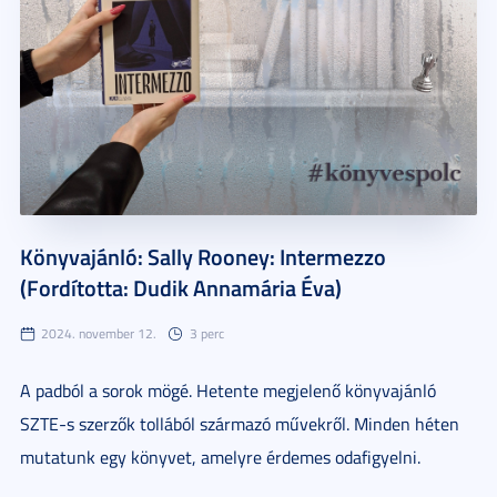
Könyvajánló: Sally Rooney: Intermezzo
(Fordította: Dudik Annamária Éva)
2024. november 12.
3 perc
A padból a sorok mögé. Hetente megjelenő könyvajánló
SZTE-s szerzők tollából származó művekről. Minden héten
mutatunk egy könyvet, amelyre érdemes odafigyelni.