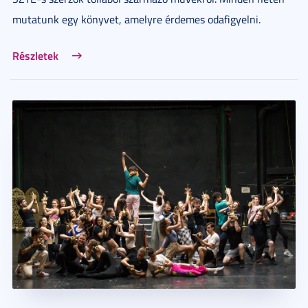
mutatunk egy könyvet, amelyre érdemes odafigyelni.
Részletek