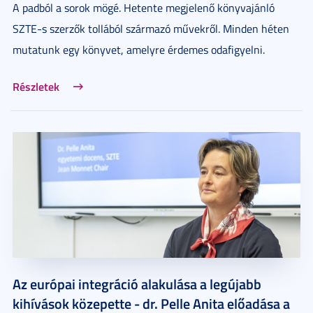
A padból a sorok mögé. Hetente megjelenő könyvajánló
SZTE-s szerzők tollából származó művekről. Minden héten
mutatunk egy könyvet, amelyre érdemes odafigyelni.
Részletek
Az európai integráció alakulása a legújabb
kihívások közepette - dr. Pelle Anita előadása a