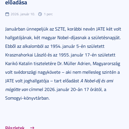
előadása
2026. január 10.
1 perc
Januárban ünnepeljük az SZTE, korábbi nevén JATE két volt
hallgatójának, két magyar Nobel-díjasnak a születésnapját.
Ebből az alkalomból az 1954. január 5-én született
Krasznahorkai László és az 1955. január 17-én született
Karikó Katalin tiszteletére Dr. Müller Adrien, Magyarország
volt svédországi nagykövete – aki nem mellesleg szintén a
JATE volt joghallgatója – tart előadást
A Nobel-díj és ami
mögötte van
címmel 2026. január 20-án 17 órától, a
Somogyi-könyvtárban.
Részletek