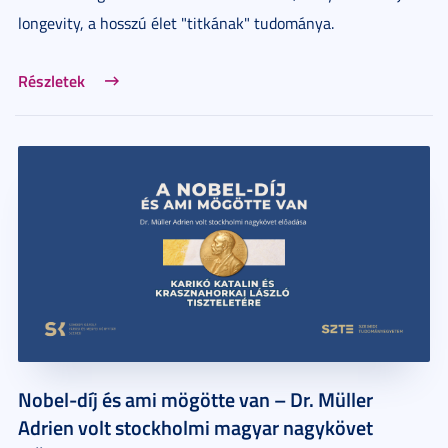
longevity, a hosszú élet "titkának" tudománya.
Részletek
Nobel-díj és ami mögötte van – Dr. Müller
Adrien volt stockholmi magyar nagykövet