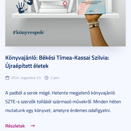
Könyvajánló: Békési Tímea-Kassai Szilvia:
Újraépített életek
2024. augusztus 23.
2 perc
A padból a sorok mögé. Hetente megjelenő könyvajánló
SZTE-s szerzők tollából származó művekről. Minden héten
mutatunk egy könyvet, amelyre érdemes odafigyelni.
Részletek