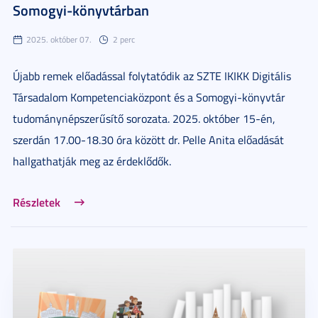
Somogyi-könyvtárban
2025. október 07.
2 perc
Újabb remek előadással folytatódik az SZTE IKIKK Digitális
Társadalom Kompetenciaközpont és a Somogyi-könyvtár
tudománynépszerűsítő sorozata. 2025. október 15-én,
szerdán 17.00-18.30 óra között dr. Pelle Anita előadását
hallgathatják meg az érdeklődők.
Részletek