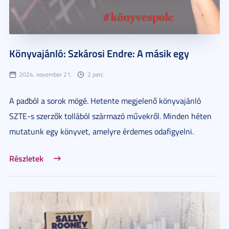
Könyvajánló: Szkárosi Endre: A másik egy
2024. november 21.
2 perc
A padból a sorok mögé. Hetente megjelenő könyvajánló
SZTE-s szerzők tollából származó művekről. Minden héten
mutatunk egy könyvet, amelyre érdemes odafigyelni.
Részletek