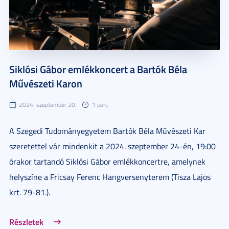
Siklósi Gábor emlékkoncert a Bartók Béla
Művészeti Karon
2024. szeptember 20.
1 perc
A Szegedi Tudományegyetem Bartók Béla Művészeti Kar
szeretettel vár mindenkit a 2024. szeptember 24-én, 19:00
órakor tartandó Siklósi Gábor emlékkoncertre, amelynek
helyszíne a Fricsay Ferenc Hangversenyterem (Tisza Lajos
krt. 79-81.).
Részletek