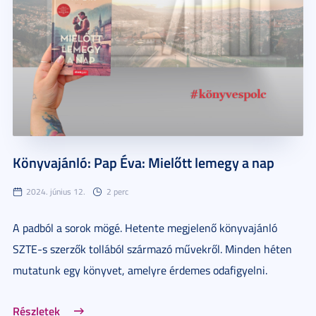
Könyvajánló: Pap Éva: Mielőtt lemegy a nap
2024. június 12.
2 perc
A padból a sorok mögé. Hetente megjelenő könyvajánló
SZTE-s szerzők tollából származó művekről. Minden héten
mutatunk egy könyvet, amelyre érdemes odafigyelni.
Részletek