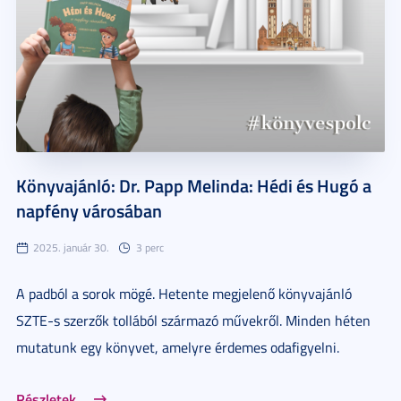
Könyvajánló: Dr. Papp Melinda: Hédi és Hugó a
napfény városában
2025. január 30.
3 perc
A padból a sorok mögé. Hetente megjelenő könyvajánló
SZTE-s szerzők tollából származó művekről. Minden héten
mutatunk egy könyvet, amelyre érdemes odafigyelni.
Részletek