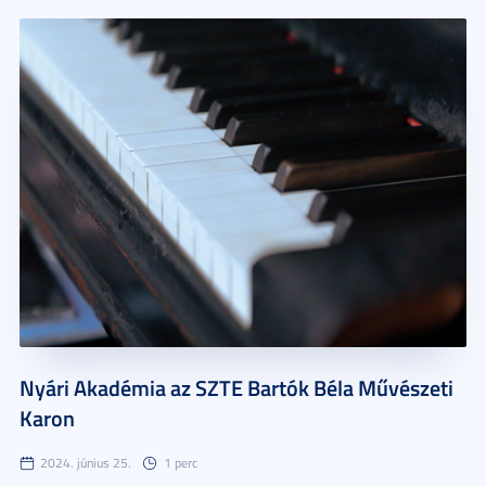
Nyári Akadémia az SZTE Bartók Béla Művészeti
Karon
2024. június 25.
1 perc