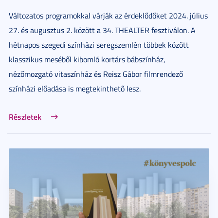
Változatos programokkal várják az érdeklődőket 2024. július
27. és augusztus 2. között a 34. THEALTER fesztiválon. A
hétnapos szegedi színházi seregszemlén többek között
klasszikus meséből kibomló kortárs bábszínház,
nézőmozgató vitaszínház és Reisz Gábor filmrendező
színházi előadása is megtekinthető lesz.
Részletek