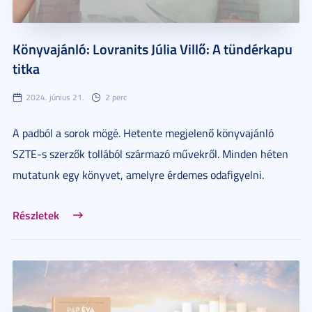
Könyvajánló: Lovranits Júlia Villő: A tündérkapu
titka
2024. június 21.
2 perc
A padból a sorok mögé. Hetente megjelenő könyvajánló
SZTE-s szerzők tollából származó művekről. Minden héten
mutatunk egy könyvet, amelyre érdemes odafigyelni.
Részletek