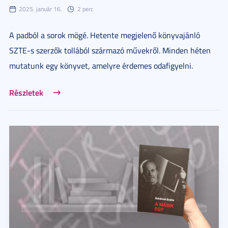
2025. január 16.
2 perc
A padból a sorok mögé. Hetente megjelenő könyvajánló
SZTE-s szerzők tollából származó művekről. Minden héten
mutatunk egy könyvet, amelyre érdemes odafigyelni.
Részletek