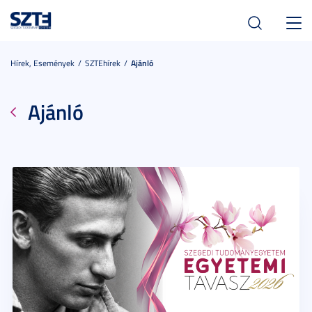
Toggl
navig
Hírek, Események
SZTEhírek
Ajánló
Ajánló