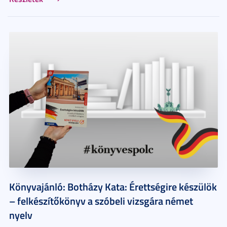
Könyvajánló: Botházy Kata: Érettségire készülök
– felkészítőkönyv a szóbeli vizsgára német
nyelv