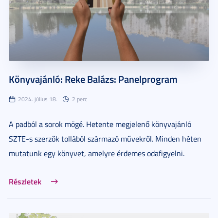
Könyvajánló: Reke Balázs: Panelprogram
2024. július 18.
2 perc
A padból a sorok mögé. Hetente megjelenő könyvajánló
SZTE-s szerzők tollából származó művekről. Minden héten
mutatunk egy könyvet, amelyre érdemes odafigyelni.
Részletek