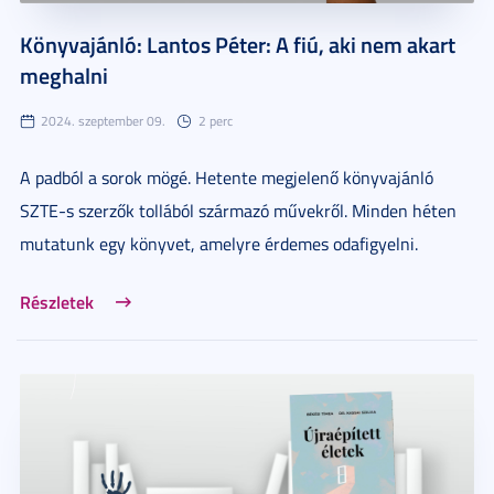
Könyvajánló: Lantos Péter: A fiú, aki nem akart
meghalni
2024. szeptember 09.
2 perc
A padból a sorok mögé. Hetente megjelenő könyvajánló
SZTE-s szerzők tollából származó művekről. Minden héten
mutatunk egy könyvet, amelyre érdemes odafigyelni.
Részletek