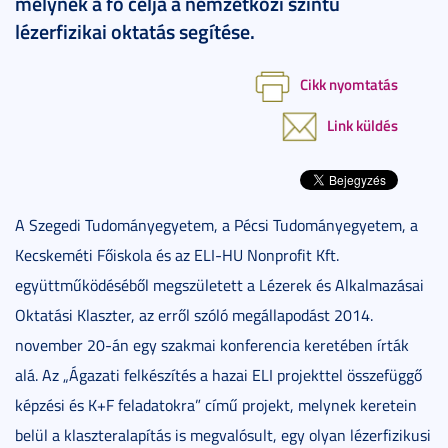
melynek a fő célja a nemzetközi szintű
lézerfizikai oktatás segítése.
Cikk nyomtatás
Link küldés
A Szegedi Tudományegyetem, a Pécsi Tudományegyetem, a
Kecskeméti Főiskola és az ELI-HU Nonprofit Kft.
együttműködéséből megszületett a Lézerek és Alkalmazásai
Oktatási Klaszter, az erről szóló megállapodást 2014.
november 20-án egy szakmai konferencia keretében írták
alá. Az „Ágazati felkészítés a hazai ELI projekttel összefüggő
képzési és K+F feladatokra” című projekt, melynek keretein
belül a klaszteralapítás is megvalósult, egy olyan lézerfizikusi