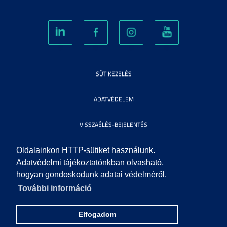
SÜTIKEZELÉS
ADATVÉDELEM
VISSZAÉLÉS-BEJELENTÉS
KÖZÉRDEKŰ ADATOK
Oldalainkon HTTP-sütiket használunk.
Adatvédelmi tájékoztatónkban olvasható,
hogyan gondoskodunk adatai védelméről.
IMPRESSZUM
További információ
SEGÍTSÉG
Elfogadom