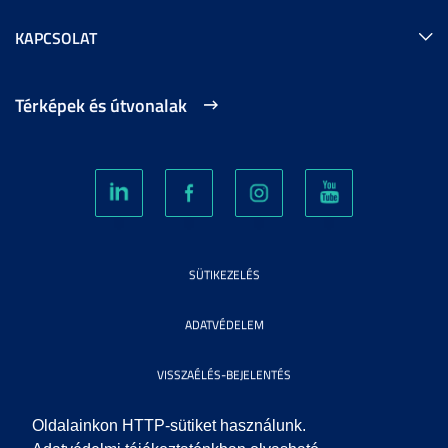
KAPCSOLAT
Térképek és útvonalak
SÜTIKEZELÉS
ADATVÉDELEM
VISSZAÉLÉS-BEJELENTÉS
KÖZÉRDEKŰ ADATOK
Oldalainkon HTTP-sütiket használunk.