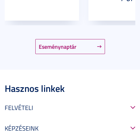
Eseménynaptár
Hasznos linkek
FELVÉTELI
KÉPZÉSEINK