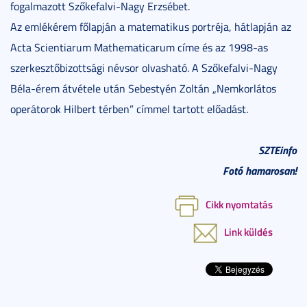
fogalmazott Szőkefalvi-Nagy Erzsébet.
Az emlékérem főlapján a matematikus portréja, hátlapján az
Acta Scientiarum Mathematicarum címe és az 1998-as
szerkesztőbizottsági névsor olvasható. A Szőkefalvi-Nagy
Béla-érem átvétele után Sebestyén Zoltán „Nemkorlátos
operátorok Hilbert térben” címmel tartott előadást.
SZTEinfo
Fotó hamarosan!
Cikk nyomtatás
Link küldés