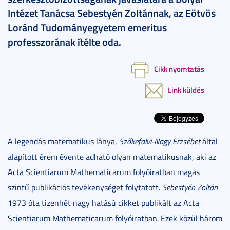
Intézet Tanácsa Sebestyén Zoltánnak, az Eötvös
Loránd Tudományegyetem emeritus
professzorának ítélte oda.
Cikk nyomtatás
Link küldés
A legendás matematikus lánya,
Szőkefalvi-Nagy Erzsébet
által
alapított érem évente adható olyan matematikusnak, aki az
Acta Scientiarum Mathematicarum folyóiratban magas
szintű publikációs tevékenységet folytatott.
Sebestyén Zoltán
1973 óta tizenhét nagy hatású cikket publikált az Acta
Scientiarum Mathematicarum folyóiratban. Ezek közül három