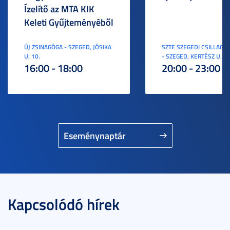
Ízelítő az MTA KIK
Keleti Gyűjteményéből
ÚJ ZSINAGÓGA - SZEGED, JÓSIKA
SZTE SZEGEDI CSILLAGV
U. 10.
- SZEGED, KERTÉSZ U. 3.
16:00 - 18:00
20:00 - 23:00
Eseménynaptár
Kapcsolódó hírek