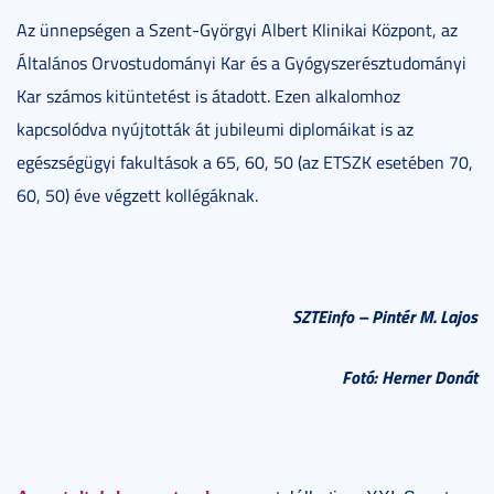
Az ünnepségen a Szent-Györgyi Albert Klinikai Központ, az
Általános Orvostudományi Kar és a Gyógyszerésztudományi
Kar számos kitüntetést is átadott. Ezen alkalomhoz
kapcsolódva nyújtották át jubileumi diplomáikat is az
egészségügyi fakultások a 65, 60, 50 (az ETSZK esetében 70,
60, 50) éve végzett kollégáknak.
SZTEinfo – Pintér M. Lajos
Fotó: Herner Donát