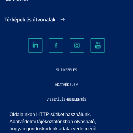
Térképek és útvonalak
SÜTIKEZELÉS
ADATVÉDELEM
VISSZAÉLÉS-BEJELENTÉS
KÖZÉRDEKŰ ADATOK
Oldalainkon HTTP-sütiket használunk.
Adatvédelmi tájékoztatónkban olvasható,
hogyan gondoskodunk adatai védelméről.
IMPRESSZUM