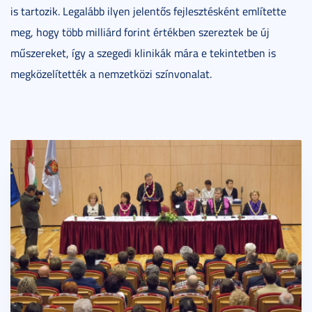
is tartozik. Legalább ilyen jelentős fejlesztésként említette
meg, hogy több milliárd forint értékben szereztek be új
műszereket, így a szegedi klinikák mára e tekintetben is
megközelítették a nemzetközi színvonalat.