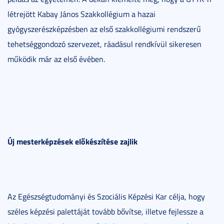
létrejött Kabay János Szakkollégium a hazai
gyógyszerészképzésben az első szakkollégiumi rendszerű
tehetséggondozó szervezet, ráadásul rendkívül sikeresen
működik már az első évében.
Új mesterképzések előkészítése zajlik
Az Egészségtudományi és Szociális Képzési Kar célja, hogy
széles képzési palettáját tovább bővítse, illetve fejlessze a