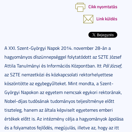
Cikk nyomtatás
Link küldés
A XXI. Szent-Györgyi Napok 2014. november 28-án a
hagyományos díszünnepséggel folytatódott az SZTE József
Attila Tanulmányi és Információs Központban. Itt
Pál József
,
az SZTE nemzetközi és közkapcsolati rektorhelyettese
köszöntötte az egybegyűlteket. Mint mondta, a Szent-
Györgyi Napokon az egyetem nemcsak egykori rektorának,
Nobel-díjas tudósának tudományos teljesítménye előtt
tiszteleg, hanem az általa képviselt egyetemes emberi
értékek előtt is. Az intézmény célja a hagyományok ápolása
és a folyamatos fejlődés, megújulás, illetve az, hogy az itt