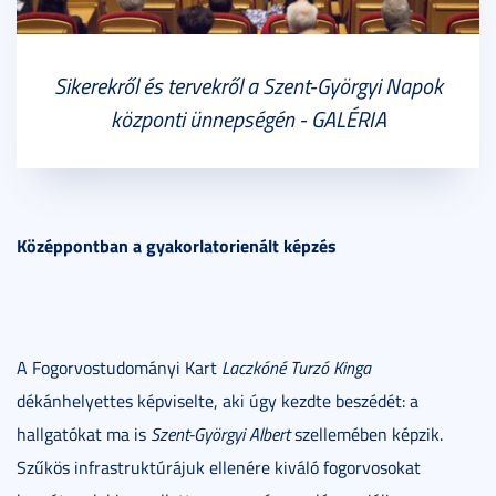
Sikerekről és tervekről a Szent-Györgyi Napok
központi ünnepségén - GALÉRIA
Középpontban a gyakorlatorienált képzés
A Fogorvostudományi Kart
Laczkóné Turzó Kinga
dékánhelyettes képviselte, aki úgy kezdte beszédét: a
hallgatókat ma is
Szent-Györgyi Albert
szellemében képzik.
Szűkös infrastruktúrájuk ellenére kiváló fogorvosokat