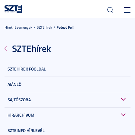
Toggl
navig
Hírek, Események
SZTEhírek
Fedezd Fel!
SZTEhírek
SZTEHÍREK FŐOLDAL
AJÁNLÓ
SAJTÓSZOBA
HÍRARCHÍVUM
SZTEINFO HÍRLEVÉL