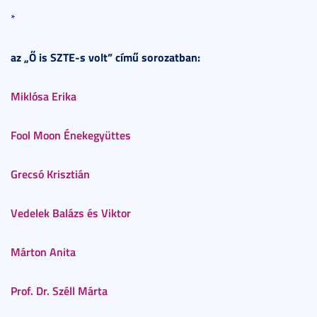
*
az „Ő is SZTE-s volt” című sorozatban:
Miklósa Erika
Fool Moon Énekegyüttes
Grecsó Krisztián
Vedelek Balázs és Viktor
Márton Anita
Prof. Dr. Széll Márta