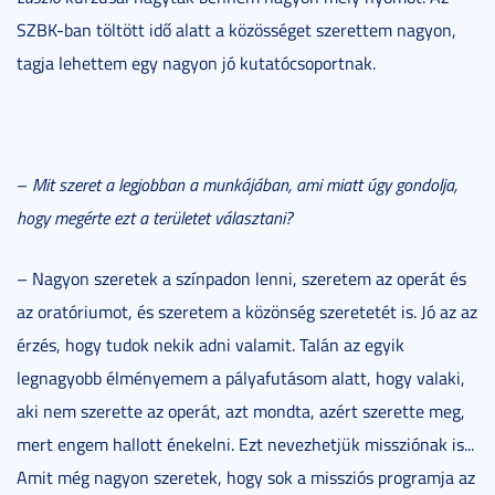
SZBK-ban töltött idő alatt a közösséget szerettem nagyon,
tagja lehettem egy nagyon jó kutatócsoportnak.
–
Mit szeret a legjobban a munkájában, ami miatt úgy gondolja,
hogy megérte ezt a területet választani?
– Nagyon szeretek a színpadon lenni, szeretem az operát és
az oratóriumot, és szeretem a közönség szeretetét is. Jó az az
érzés, hogy tudok nekik adni valamit. Talán az egyik
legnagyobb élményemem a pályafutásom alatt, hogy valaki,
aki nem szerette az operát, azt mondta, azért szerette meg,
mert engem hallott énekelni. Ezt nevezhetjük missziónak is...
Amit még nagyon szeretek, hogy sok a missziós programja az