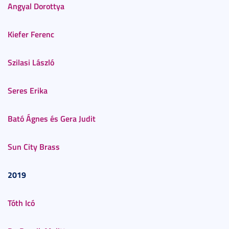
Angyal Dorottya
Kiefer Ferenc
Szilasi László
Seres Erika
Bató Ágnes és Gera Judit
Sun City Brass
2019
Tóth Icó