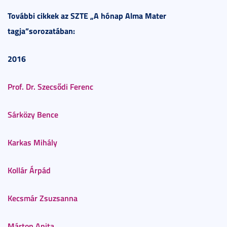
További cikkek
az SZTE „A hónap Alma Mater
tagja”sorozatában:
2016
Prof. Dr. Szecsődi Ferenc
Sárközy Bence
Karkas Mihály
Kollár Árpád
Kecsmár Zsuzsanna
Márton Anita