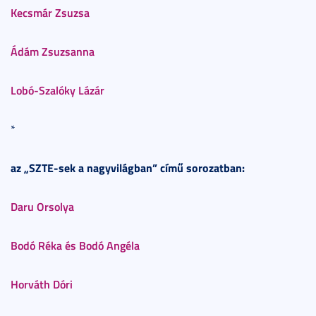
Kecsmár Zsuzsa
Ádám Zsuzsanna
Lobó-Szalóky Lázár
*
az „SZTE-sek a nagyvilágban” című sorozatban:
Daru Orsolya
Bodó Réka és Bodó Angéla
Horváth Dóri