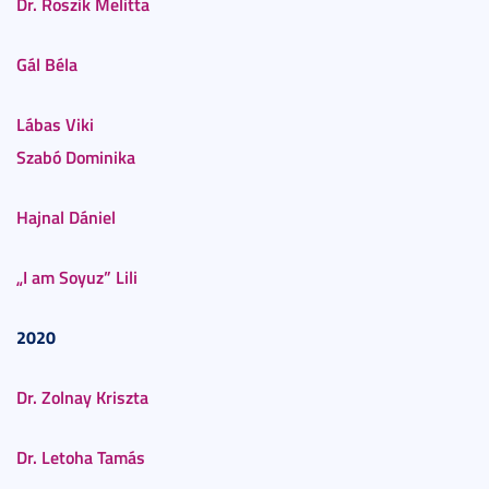
Dr. Roszik Melitta
Gál Béla
Lábas Viki
Szabó Dominika
Hajnal Dániel
„I am Soyuz” Lili
2020
Dr. Zolnay Kriszta
Dr. Letoha Tamás