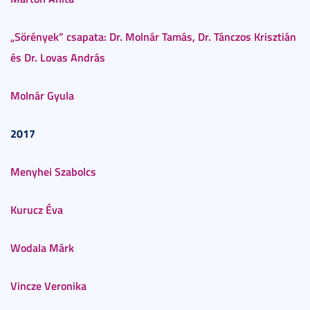
„Sörények” csapata: Dr. Molnár Tamás, Dr. Tánczos Krisztián
és Dr. Lovas András
Molnár Gyula
2017
Menyhei Szabolcs
Kurucz Éva
Wodala Márk
Vincze Veronika