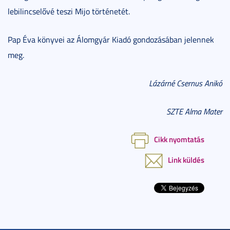
lebilincselővé teszi Mijo történetét.
Pap Éva könyvei az Álomgyár Kiadó gondozásában jelennek
meg.
Lázárné Csernus Anikó
SZTE Alma Mater
Cikk nyomtatás
Link küldés