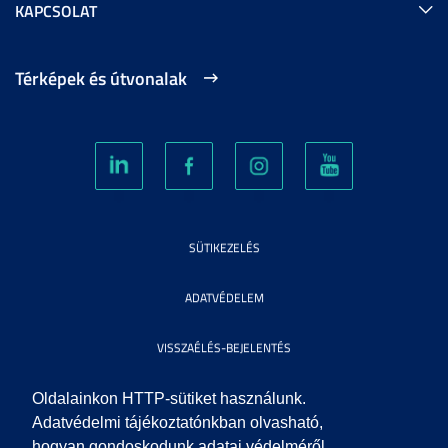
KAPCSOLAT
Térképek és útvonalak
SÜTIKEZELÉS
ADATVÉDELEM
VISSZAÉLÉS-BEJELENTÉS
KÖZÉRDEKŰ ADATOK
Oldalainkon HTTP-sütiket használunk.
Adatvédelmi tájékoztatónkban olvasható,
hogyan gondoskodunk adatai védelméről.
IMPRESSZUM