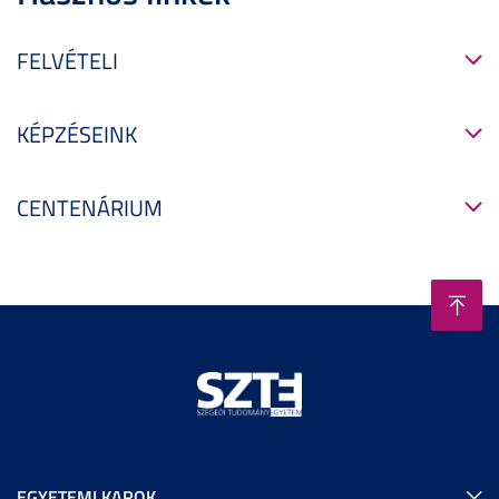
FELVÉTELI
KÉPZÉSEINK
CENTENÁRIUM
EGYETEMI KAROK