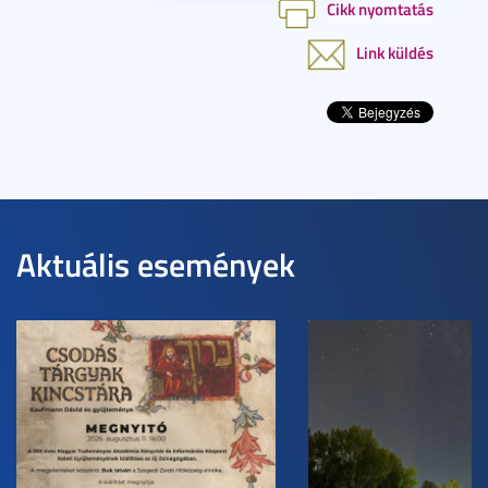
Cikk nyomtatás
Link küldés
Aktuális események