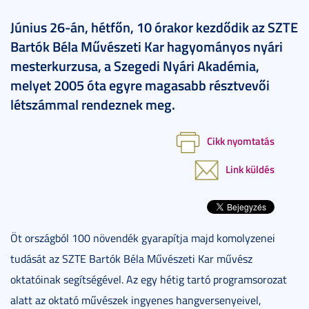
Június 26-án, hétfőn, 10 órakor kezdődik az SZTE
Bartók Béla Művészeti Kar hagyományos nyári
mesterkurzusa, a Szegedi Nyári Akadémia,
melyet 2005 óta egyre magasabb résztvevői
létszámmal rendeznek meg.
Cikk nyomtatás
Link küldés
Öt országból 100 növendék gyarapítja majd komolyzenei
tudását az SZTE Bartók Béla Művészeti Kar művész
oktatóinak segítségével. Az egy hétig tartó programsorozat
alatt az oktató művészek ingyenes hangversenyeivel,