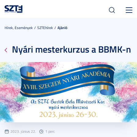
Toggl
navig
Hírek, Események
SZTEhírek
Ajánló
Nyári mesterkurzus a BBMK-n
2023. június 22.
1 perc