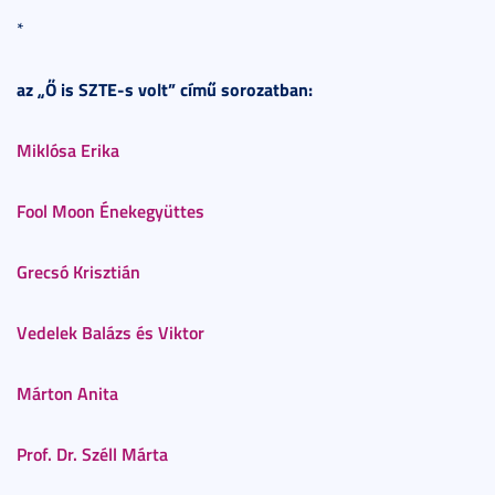
*
az „Ő is SZTE-s volt” című sorozatban:
Miklósa Erika
Fool Moon Énekegyüttes
Grecsó Krisztián
Vedelek Balázs és Viktor
Márton Anita
Prof. Dr. Széll Márta