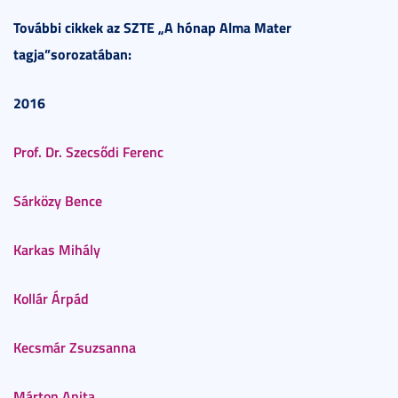
További cikkek
az SZTE „A hónap Alma Mater
tagja”sorozatában:
2016
Prof. Dr. Szecsődi Ferenc
Sárközy Bence
Karkas Mihály
Kollár Árpád
Kecsmár Zsuzsanna
Márton Anita