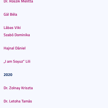
Dr. Roszik Melitta
Gál Béla
Lábas Viki
Szabó Dominika
Hajnal Dániel
„I am Soyuz” Lili
2020
Dr. Zolnay Kriszta
Dr. Letoha Tamás