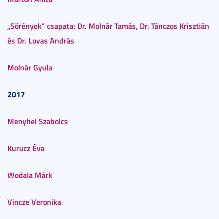
„Sörények” csapata: Dr. Molnár Tamás, Dr. Tánczos Krisztián
és Dr. Lovas András
Molnár Gyula
2017
Menyhei Szabolcs
Kurucz Éva
Wodala Márk
Vincze Veronika