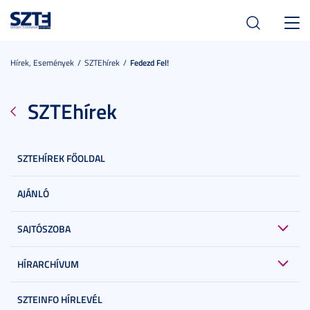
Toggl
navig
Hírek, Események
SZTEhírek
Fedezd Fel!
SZTEhírek
SZTEHÍREK FŐOLDAL
AJÁNLÓ
SAJTÓSZOBA
HÍRARCHÍVUM
SZTEINFO HÍRLEVÉL