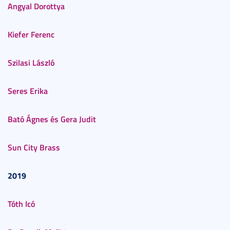
Angyal Dorottya
Kiefer Ferenc
Szilasi László
Seres Erika
Bató Ágnes és Gera Judit
Sun City Brass
2019
Tóth Icó