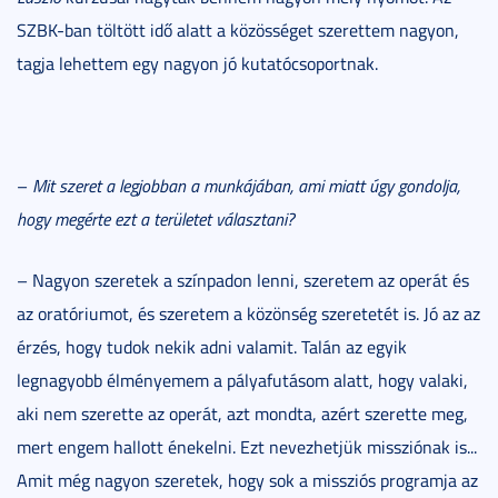
SZBK-ban töltött idő alatt a közösséget szerettem nagyon,
tagja lehettem egy nagyon jó kutatócsoportnak.
–
Mit szeret a legjobban a munkájában, ami miatt úgy gondolja,
hogy megérte ezt a területet választani?
– Nagyon szeretek a színpadon lenni, szeretem az operát és
az oratóriumot, és szeretem a közönség szeretetét is. Jó az az
érzés, hogy tudok nekik adni valamit. Talán az egyik
legnagyobb élményemem a pályafutásom alatt, hogy valaki,
aki nem szerette az operát, azt mondta, azért szerette meg,
mert engem hallott énekelni. Ezt nevezhetjük missziónak is...
Amit még nagyon szeretek, hogy sok a missziós programja az