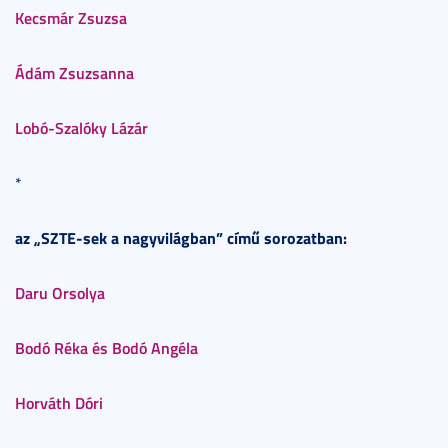
Kecsmár Zsuzsa
Ádám Zsuzsanna
Lobó-Szalóky Lázár
*
az „SZTE-sek a nagyvilágban” című sorozatban:
Daru Orsolya
Bodó Réka és Bodó Angéla
Horváth Dóri