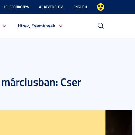
TELEFONKÖNYV
ADATVÉDELEM
ENGLISH
Hírek, Események
 márciusban: Cser