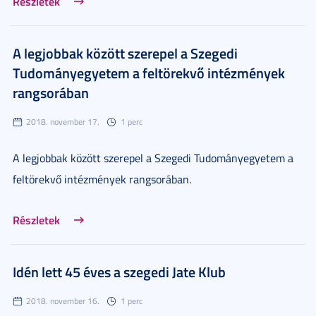
Részletek
A legjobbak között szerepel a Szegedi
Tudományegyetem a feltörekvő intézmények
rangsorában
2018. november 17.
1 perc
A legjobbak között szerepel a Szegedi Tudományegyetem a
feltörekvő intézmények rangsorában.
Részletek
Idén lett 45 éves a szegedi Jate Klub
2018. november 16.
1 perc