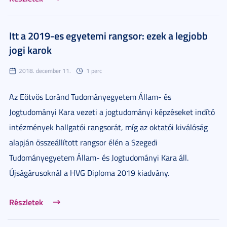
Itt a 2019-es egyetemi rangsor: ezek a legjobb
jogi karok
2018. december 11.
1 perc
Az Eötvös Loránd Tudományegyetem Állam- és
Jogtudományi Kara vezeti a jogtudományi képzéseket indító
intézmények hallgatói rangsorát, míg az oktatói kiválóság
alapján összeállított rangsor élén a Szegedi
Tudományegyetem Állam- és Jogtudományi Kara áll.
Újságárusoknál a HVG Diploma 2019 kiadvány.
Részletek