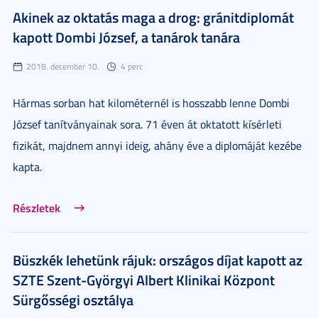
Akinek az oktatás maga a drog: gránitdiplomát
kapott Dombi József, a tanárok tanára
2018. december 10.
4 perc
Hármas sorban hat kilométernél is hosszabb lenne Dombi
József tanítványainak sora. 71 éven át oktatott kísérleti
fizikát, majdnem annyi ideig, ahány éve a diplomáját kezébe
kapta.
Részletek
Büszkék lehetünk rájuk: országos díjat kapott az
SZTE Szent-Györgyi Albert Klinikai Központ
Sürgősségi osztálya