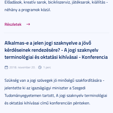
Előadások, kreatív sarok, bicikliszerviz, játéksarok, kiállítás -
néhány a programok közül.
Részletek
Alkalmas-e a jelen jogi szaknyelve a jövő
kérdéseinek rendezésére? - A jogi szaknyelv
terminológiai és oktatási kihívásai - Konferencia
2018. november 20.
1 perc
Szükség van a jogi szövegek jó minőségű szakfordítására -
jelentette ki az igazságügyi miniszter a Szegedi
Tudományegyetemen tartott, A jogi szaknyelv terminológiai
és oktatási kihívásai című konferencián pénteken.