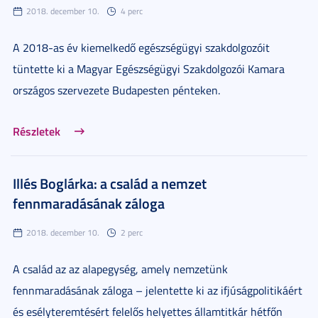
2018. december 10.
4 perc
A 2018-as év kiemelkedő egészségügyi szakdolgozóit
tüntette ki a Magyar Egészségügyi Szakdolgozói Kamara
országos szervezete Budapesten pénteken.
Részletek
Illés Boglárka: a család a nemzet
fennmaradásának záloga
2018. december 10.
2 perc
A család az az alapegység, amely nemzetünk
fennmaradásának záloga – jelentette ki az ifjúságpolitikáért
és esélyteremtésért felelős helyettes államtitkár hétfőn