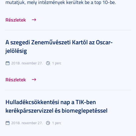
mutatjuk, mely intézmények kerültek be a top 10-be.
Részletek
A szegedi Zeneművészeti Kartól az Oscar-
jelölésig
2018. november 27.
1 perc
Részletek
Hulladékcsökkentési nap a TIK-ben
kerékpárszervizzel és biomeglepetéssel
2018. november 27.
1 perc