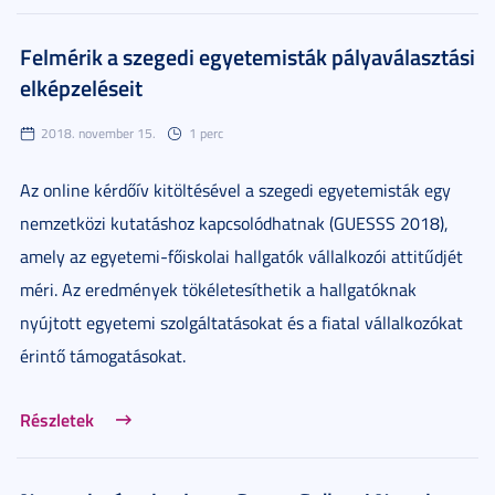
Felmérik a szegedi egyetemisták pályaválasztási
elképzeléseit
2018. november 15.
1 perc
Az online kérdőív kitöltésével a szegedi egyetemisták egy
nemzetközi kutatáshoz kapcsolódhatnak (GUESSS 2018),
amely az egyetemi-főiskolai hallgatók vállalkozói attitűdjét
méri. Az eredmények tökéletesíthetik a hallgatóknak
nyújtott egyetemi szolgáltatásokat és a fiatal vállalkozókat
érintő támogatásokat.
Részletek