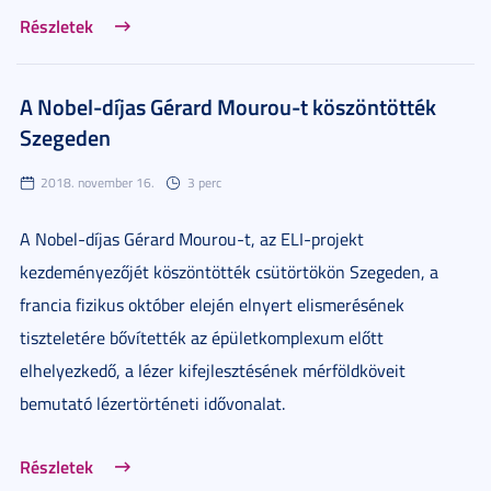
Részletek
A Nobel-díjas Gérard Mourou-t köszöntötték
Szegeden
2018. november 16.
3 perc
A Nobel-díjas Gérard Mourou-t, az ELI-projekt
kezdeményezőjét köszöntötték csütörtökön Szegeden, a
francia fizikus október elején elnyert elismerésének
tiszteletére bővítették az épületkomplexum előtt
elhelyezkedő, a lézer kifejlesztésének mérföldköveit
bemutató lézertörténeti idővonalat.
Részletek