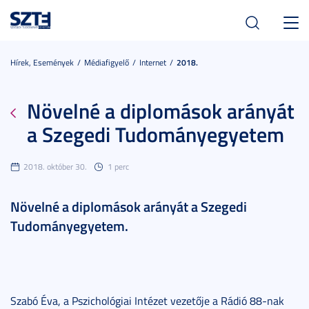
Toggl
navig
Hírek, Események
Médiafigyelő
Internet
2018.
Növelné a diplomások arányát
a Szegedi Tudományegyetem
2018. október 30.
1 perc
Növelné a diplomások arányát a Szegedi
Tudományegyetem.
Szabó Éva, a Pszichológiai Intézet vezetője a Rádió 88-nak