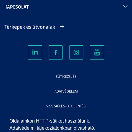
KAPCSOLAT
Térképek és útvonalak
SÜTIKEZELÉS
ADATVÉDELEM
VISSZAÉLÉS-BEJELENTÉS
KÖZÉRDEKŰ ADATOK
Oldalainkon HTTP-sütiket használunk.
Adatvédelmi tájékoztatónkban olvasható,