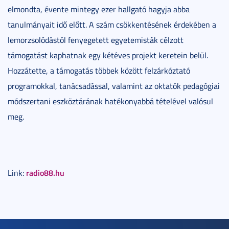
elmondta, évente mintegy ezer hallgató hagyja abba
tanulmányait idő előtt. A szám csökkentésének érdekében a
lemorzsolódástól fenyegetett egyetemisták célzott
támogatást kaphatnak egy kétéves projekt keretein belül.
Hozzátette, a támogatás többek között felzárkóztató
programokkal, tanácsadással, valamint az oktatók pedagógiai
módszertani eszköztárának hatékonyabbá tételével valósul
meg.
radio88.hu
Link: