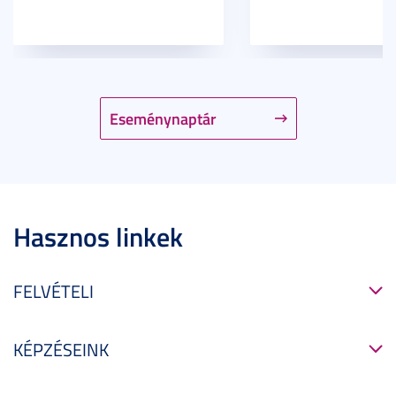
Eseménynaptár
Hasznos linkek
FELVÉTELI
KÉPZÉSEINK