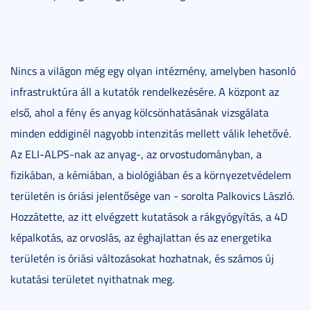
Nincs a világon még egy olyan intézmény, amelyben hasonló
infrastruktúra áll a kutatók rendelkezésére. A központ az
első, ahol a fény és anyag kölcsönhatásának vizsgálata
minden eddiginél nagyobb intenzitás mellett válik lehetővé.
Az ELI-ALPS-nak az anyag-, az orvostudományban, a
fizikában, a kémiában, a biológiában és a környezetvédelem
területén is óriási jelentősége van - sorolta Palkovics László.
Hozzátette, az itt elvégzett kutatások a rákgyógyítás, a 4D
képalkotás, az orvoslás, az éghajlattan és az energetika
területén is óriási változásokat hozhatnak, és számos új
kutatási területet nyithatnak meg.