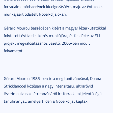
forradalmi módszerének kidolgozásáért, majd az évtizedes
munkájáért odaítélt Nobel-díja okán.
Gérard Mourou beszédében kitért a magyar lézerkutatókkal
folytatott évtizedes közös munkájára, és felidézte az ELI-
projekt megvalósításához vezető, 2005-ben indult
folyamatot.
Gérard Mourou 1985-ben írta meg tanítványával, Donna
Stricklanddel közösen a nagy intenzitású, ultrarövid
lézerimpulzusok létrehozásáról írt forradalmi jelentőségű
tanulmányát, amelyért idén a Nobel-díjat kapták.