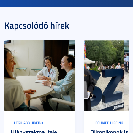
Kapcsolódó hírek
LEGÚJABB HÍREINK
LEGÚJABB HÍREINK
Hiányszakma, tele
Olimpikonok is