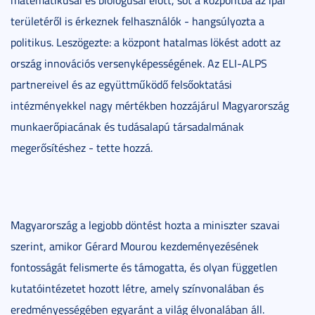
területéről is érkeznek felhasználók - hangsúlyozta a
politikus. Leszögezte: a központ hatalmas lökést adott az
ország innovációs versenyképességének. Az ELI-ALPS
partnereivel és az együttműködő felsőoktatási
intézményekkel nagy mértékben hozzájárul Magyarország
munkaerőpiacának és tudásalapú társadalmának
megerősítéshez - tette hozzá.
Magyarország a legjobb döntést hozta a miniszter szavai
szerint, amikor Gérard Mourou kezdeményezésének
fontosságát felismerte és támogatta, és olyan független
kutatóintézetet hozott létre, amely színvonalában és
eredményességében egyaránt a világ élvonalában áll.