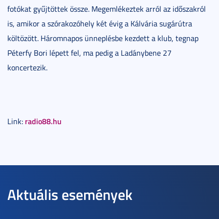
fotókat gyűjtöttek össze. Megemlékeztek arról az időszakról
is, amikor a szórakozóhely két évig a Kálvária sugárútra
költözött. Háromnapos ünneplésbe kezdett a klub, tegnap
Péterfy Bori lépett fel, ma pedig a Ladánybene 27
koncertezik.
radio88.hu
Link:
Aktuális események