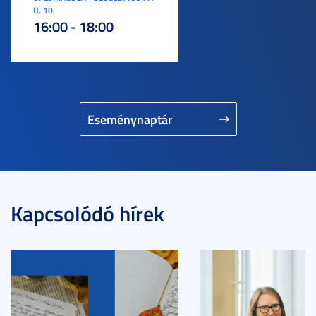
U. 10.
16:00 - 18:00
Eseménynaptár
Kapcsolódó hírek