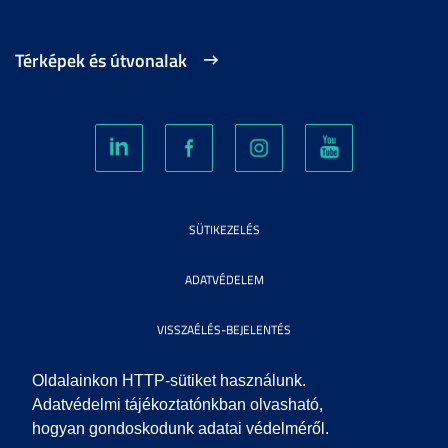
Térképek és útvonalak
SÜTIKEZELÉS
ADATVÉDELEM
VISSZAÉLÉS-BEJELENTÉS
KÖZÉRDEKŰ ADATOK
Oldalainkon HTTP-sütiket használunk.
Adatvédelmi tájékoztatónkban olvasható,
hogyan gondoskodunk adatai védelméről.
IMPRESSZUM