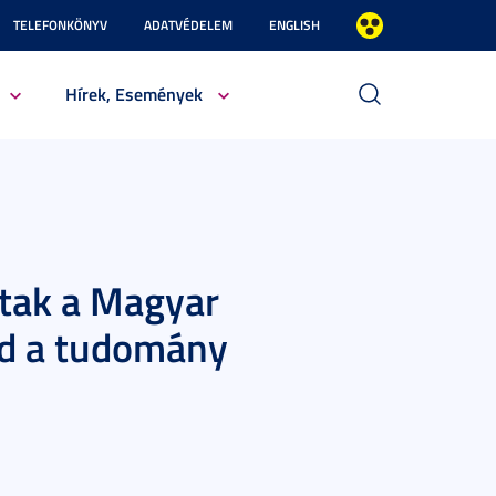
TELEFONKÖNYV
ADATVÉDELEM
ENGLISH
Hírek, Események
ztak a Magyar
d a tudomány