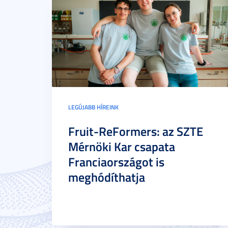
LEGÚJABB HÍREINK
Fruit-ReFormers: az SZTE
Mérnöki Kar csapata
Franciaországot is
meghódíthatja