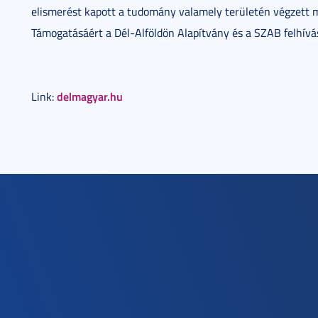
elismerést kapott a tudomány valamely területén végzett
Támogatásáért a Dél-Alföldön Alapítvány és a SZAB felhívá
delmagyar.hu
Link: