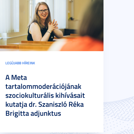
LEGÚJABB HÍREINK
A Meta
tartalommoderációjának
szociokulturális kihívásait
kutatja dr. Szaniszló Réka
Brigitta adjunktus