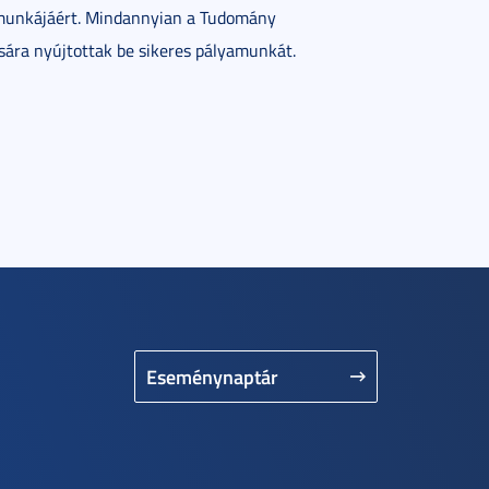
 munkájáért. Mindannyian a Tudomány
sára nyújtottak be sikeres pályamunkát.
Eseménynaptár