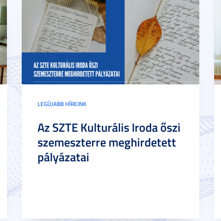
LEGÚJABB HÍREINK
Az SZTE Kulturális Iroda őszi
szemeszterre meghirdetett
pályázatai