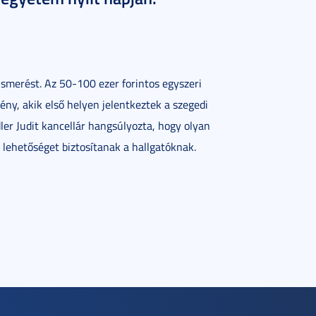
ismerést. Az 50-100 ezer forintos egyszeri
ény, akik első helyen jelentkeztek a szegedi
ler Judit kancellár hangsúlyozta, hogy olyan
 lehetőséget biztosítanak a hallgatóknak.