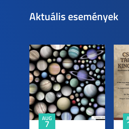
Aktuális események
AUG
7