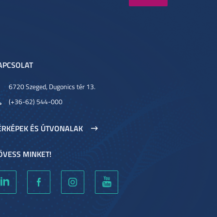
APCSOLAT
6720 Szeged, Dugonics tér 13.
(+36-62) 544-000
ÉRKÉPEK ÉS ÚTVONALAK
ÖVESS MINKET!