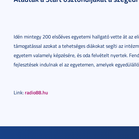
Idén mintegy 200 elsőéves egyetemi hallgató vette át az el
támogatással azokat a tehetséges diákokat segíti az intézm
egyetem valamely képzésére, és oda felvételt nyertek. Fend
fejlesztések indulnak el az egyetemen, amelyek egyedülálló
radio88.hu
Link: