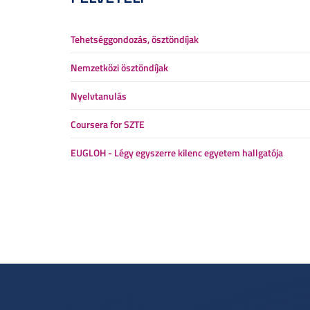
Tehetséggondozás, ösztöndíjak
Nemzetközi ösztöndíjak
Nyelvtanulás
Coursera for SZTE
EUGLOH - Légy egyszerre kilenc egyetem hallgatója