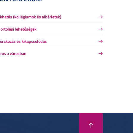
khatás (kollégiumok és albérletek)
ortolási lehetőségek
órakozás és kikapcsolódás
ros a városban