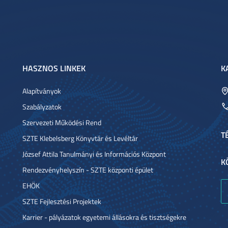
HASZNOS LINKEK
K
Alapítványok
Szabályzatok
Szervezeti Működési Rend
T
SZTE Klebelsberg Könyvtár és Levéltár
József Attila Tanulmányi és Információs Központ
K
Rendezvényhelyszín - SZTE központi épület
EHÖK
SZTE Fejlesztési Projektek
Karrier - pályázatok egyetemi állásokra és tisztségekre