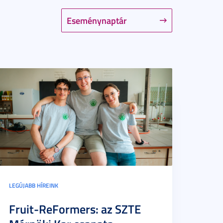
Eseménynaptár
LEGÚJABB HÍREINK
Fruit-ReFormers: az SZTE