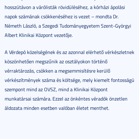
hosszútávon a várólisták rövidüléséhez, a kórházi ápolási
napok számának csökkenéséhez is vezet – mondta Dr.
Németh László, a Szegedi Tudományegyetem Szent-Györgyi
Albert Klinikai Központ vezetője.
A Vérdepó közelségének és az azonnal elérhető vérkészletnek
köszönhetően megszűnik az osztályokon történő
vérraktározás, csökken a megsemmisítésre kerülő
vérkészítmények száma és költsége, mely kiemelt fontosságú
szempont mind az OVSZ, mind a Klinikai Központ
munkatársai számára. Ezzel az önkéntes véradók önzetlen
áldozata minden esetben valóban életet menthet.