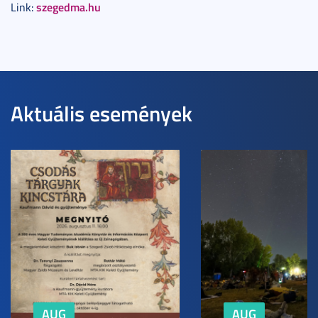
szegedma.hu
Link:
Aktuális események
AUG
AUG