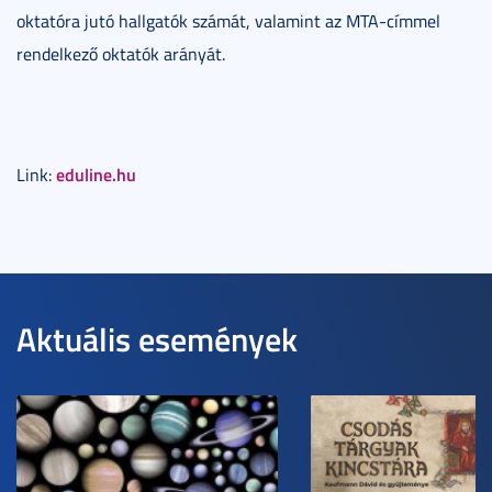
oktatóra jutó hallgatók számát, valamint az MTA-címmel
rendelkező oktatók arányát.
eduline.hu
Link:
Aktuális események