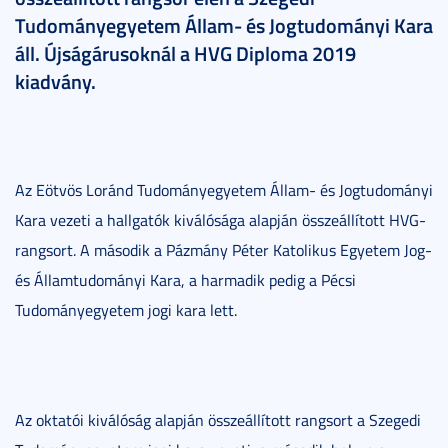
Tudományegyetem Állam- és Jogtudományi Kara
áll. Újságárusoknál a HVG Diploma 2019
kiadvány.
Az Eötvös Loránd Tudományegyetem Állam- és Jogtudományi
Kara vezeti a hallgatók kiválósága alapján összeállított HVG-
rangsort. A második a Pázmány Péter Katolikus Egyetem Jog-
és Államtudományi Kara, a harmadik pedig a Pécsi
Tudományegyetem jogi kara lett.
Az oktatói kiválóság alapján összeállított rangsort a Szegedi