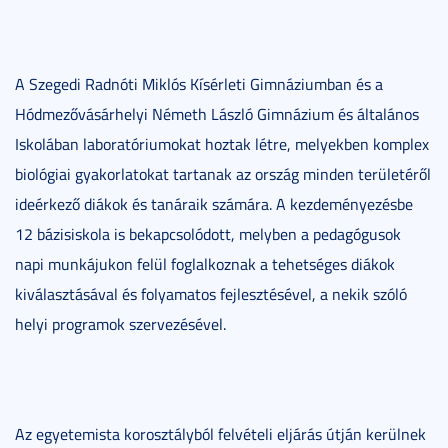
A Szegedi Radnóti Miklós Kísérleti Gimnáziumban és a
Hódmezővásárhelyi Németh László Gimnázium és általános
Iskolában laboratóriumokat hoztak létre, melyekben komplex
biológiai gyakorlatokat tartanak az ország minden területéről
ideérkező diákok és tanáraik számára. A kezdeményezésbe
12 bázisiskola is bekapcsolódott, melyben a pedagógusok
napi munkájukon felül foglalkoznak a tehetséges diákok
kiválasztásával és folyamatos fejlesztésével, a nekik szóló
helyi programok szervezésével.
Az egyetemista korosztályból felvételi eljárás útján kerülnek