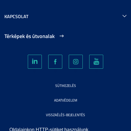
KAPCSOLAT
Térképek és útvonalak
SÜTIKEZELÉS
ADATVÉDELEM
VISSZAÉLÉS-BEJELENTÉS
KÖZÉRDEKŰ ADATOK
Oldalainkon HTTP-sütiket használunk.