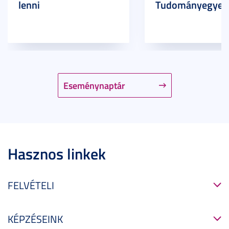
lenni
Tudományegyet
Eseménynaptár
Hasznos linkek
FELVÉTELI
KÉPZÉSEINK