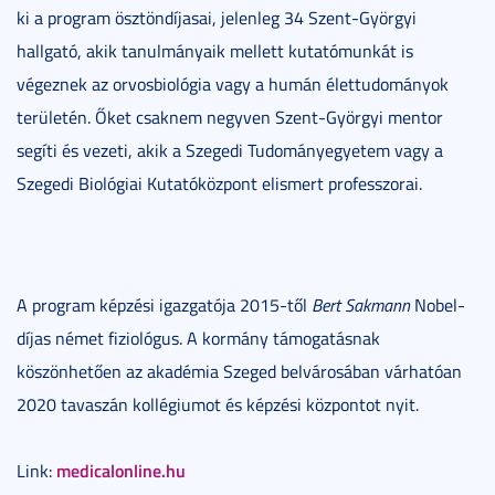
ki a program ösztöndíjasai, jelenleg 34 Szent-Györgyi
hallgató, akik tanulmányaik mellett kutatómunkát is
végeznek az orvosbiológia vagy a humán élettudományok
területén. Őket csaknem negyven Szent-Györgyi mentor
segíti és vezeti, akik a Szegedi Tudományegyetem vagy a
Szegedi Biológiai Kutatóközpont elismert professzorai.
A program képzési igazgatója 2015-től
Bert Sakmann
Nobel-
díjas német fiziológus. A kormány támogatásnak
köszönhetően az akadémia Szeged belvárosában várhatóan
2020 tavaszán kollégiumot és képzési központot nyit.
medicalonline.hu
Link: