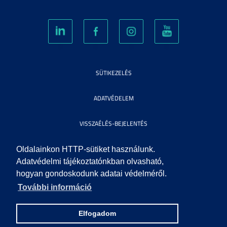
SÜTIKEZELÉS
ADATVÉDELEM
VISSZAÉLÉS-BEJELENTÉS
KÖZÉRDEKŰ ADATOK
Oldalainkon HTTP-sütiket használunk.
Adatvédelmi tájékoztatónkban olvasható,
hogyan gondoskodunk adatai védelméről.
IMPRESSZUM
További információ
SEGÍTSÉG
Elfogadom