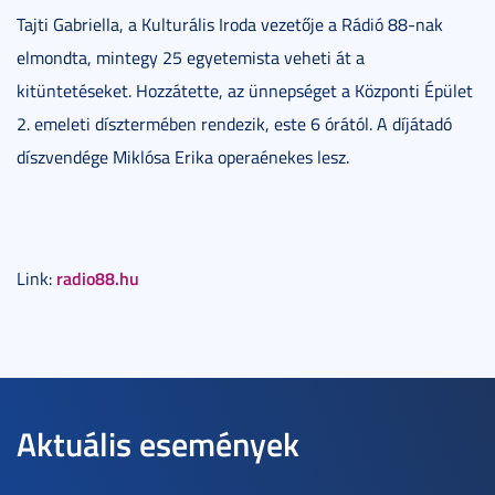
Tajti Gabriella, a Kulturális Iroda vezetője a Rádió 88-nak
elmondta, mintegy 25 egyetemista veheti át a
kitüntetéseket. Hozzátette, az ünnepséget a Központi Épület
2. emeleti dísztermében rendezik, este 6 órától. A díjátadó
díszvendége Miklósa Erika operaénekes lesz.
radio88.hu
Link:
Aktuális események