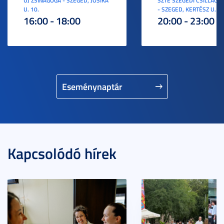
ÚJ ZSINAGÓGA - SZEGED, JÓSIKA
SZTE SZEGEDI CSILLAGV
U. 10.
- SZEGED, KERTÉSZ U. 3.
16:00 - 18:00
20:00 - 23:00
Eseménynaptár
Kapcsolódó hírek