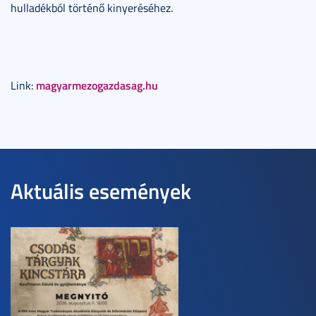
hulladékból történő kinyeréséhez.
magyarmezogazdasag.hu
Link:
Aktuális események