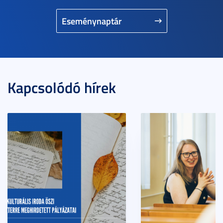
Eseménynaptár
Kapcsolódó hírek