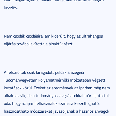
kezelés.
Nem csodák csodájára, ám kiderült, hogy az ultrahangos
eljárás tovább javította a bioaktív részt.
A felsoroltak csak kiragadott példák a Szegedi
Tudományegyetem Folyamatmérnöki Intézetében végzett
kutatások közül. Ezeket az eredmények az iparban még nem
alkalmazzák, de a tudományos vizsgálatokkal már eljutottak
oda, hogy az ipari felhasználók számára kézzelfogható,
hasznosítható módszereket javasoljanak a hasznos anyagok