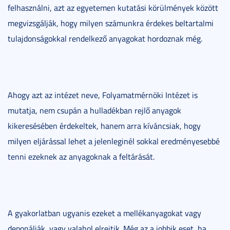
felhasználni, azt az egyetemen kutatási körülmények között
megvizsgálják, hogy milyen számunkra érdekes beltartalmi
tulajdonságokkal rendelkező anyagokat hordoznak még.
Ahogy azt az intézet neve, Folyamatmérnöki Intézet is
mutatja, nem csupán a hulladékban rejlő anyagok
kikeresésében érdekeltek, hanem arra kíváncsiak, hogy
milyen eljárással lehet a jelenleginél sokkal eredményesebbé
tenni ezeknek az anyagoknak a feltárását.
A gyakorlatban ugyanis ezeket a mellékanyagokat vagy
deponálják, vagy valahol elrejtik. Még az a jobbik eset, ha