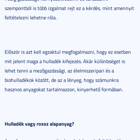
szempontból is több izgalmat rejt ez a kérdés, mint amennyit
feltételezni lehetne róla.
Először is azt kell egzaktul megfogalmazni, hogy ez esetben
mit jelent maga a hulladék kifejezés. Akár különbséget is
lehet tenni a mezőgazdasági, az élelmiszeripari és a
biohulladékok között, de az a lényeg, hogy számunkra
hasznos anyagokat tartalmazzon, kinyerhető formában.
Hulladék vagy rossz alapanyag?