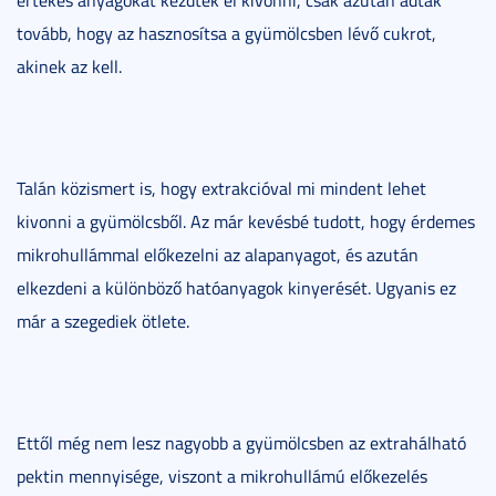
tovább, hogy az hasznosítsa a gyümölcsben lévő cukrot,
akinek az kell.
Talán közismert is, hogy extrakcióval mi mindent lehet
kivonni a gyümölcsből. Az már kevésbé tudott, hogy érdemes
mikrohullámmal előkezelni az alapanyagot, és azután
elkezdeni a különböző hatóanyagok kinyerését. Ugyanis ez
már a szegediek ötlete.
Ettől még nem lesz nagyobb a gyümölcsben az extrahálható
pektin mennyisége, viszont a mikrohullámú előkezelés