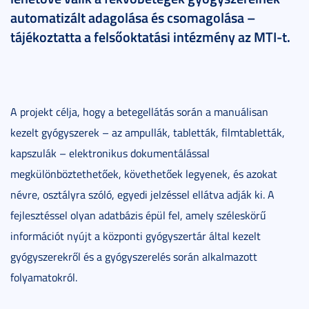
automatizált adagolása és csomagolása –
tájékoztatta a felsőoktatási intézmény az MTI-t.
A projekt célja, hogy a betegellátás során a manuálisan
kezelt gyógyszerek – az ampullák, tabletták, filmtabletták,
kapszulák – elektronikus dokumentálással
megkülönböztethetőek, követhetőek legyenek, és azokat
névre, osztályra szóló, egyedi jelzéssel ellátva adják ki. A
fejlesztéssel olyan adatbázis épül fel, amely széleskörű
információt nyújt a központi gyógyszertár által kezelt
gyógyszerekről és a gyógyszerelés során alkalmazott
folyamatokról.