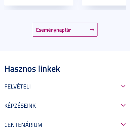
Eseménynaptár
Hasznos linkek
FELVÉTELI
KÉPZÉSEINK
CENTENÁRIUM