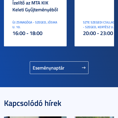
Ízelítő az MTA KIK
Keleti Gyűjteményéből
ÚJ ZSINAGÓGA - SZEGED, JÓSIKA
SZTE SZEGEDI CSILLAGV
U. 10.
- SZEGED, KERTÉSZ U. 3.
16:00 - 18:00
20:00 - 23:00
Eseménynaptár
Kapcsolódó hírek