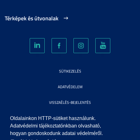
Térképek és útvonalak
SÜTIKEZELÉS
ADATVÉDELEM
VISSZAÉLÉS-BEJELENTÉS
KÖZÉRDEKŰ ADATOK
Oldalainkon HTTP-sütiket használunk.
Adatvédelmi tájékoztatónkban olvasható,
hogyan gondoskodunk adatai védelméről.
IMPRESSZUM