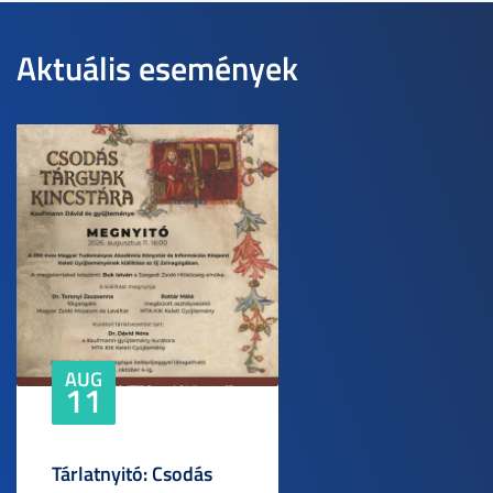
Aktuális események
AUG
11
Tárlatnyitó: Csodás