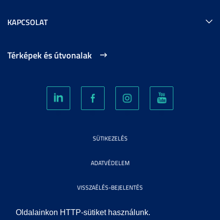
KAPCSOLAT
Térképek és útvonalak
SÜTIKEZELÉS
ADATVÉDELEM
VISSZAÉLÉS-BEJELENTÉS
KÖZÉRDEKŰ ADATOK
Oldalainkon HTTP-sütiket használunk.