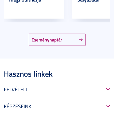
Eseménynaptár
Hasznos linkek
FELVÉTELI
KÉPZÉSEINK