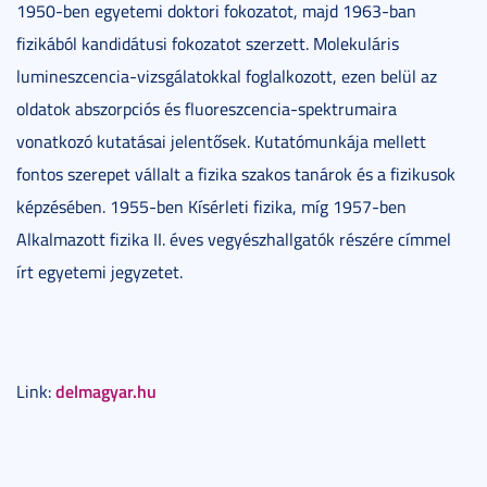
1950-ben egyetemi doktori fokozatot, majd 1963-ban
fizikából kandidátusi fokozatot szerzett. Molekuláris
lumineszcencia-vizsgálatokkal foglalkozott, ezen belül az
oldatok abszorpciós és fluoreszcencia-spektrumaira
vonatkozó kutatásai jelentősek. Kutatómunkája mellett
fontos szerepet vállalt a fizika szakos tanárok és a fizikusok
képzésében. 1955-ben Kísérleti fizika, míg 1957-ben
Alkalmazott fizika II. éves vegyészhallgatók részére címmel
írt egyetemi jegyzetet.
delmagyar.hu
Link: