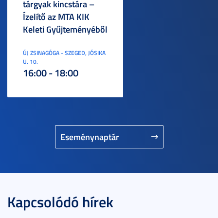
tárgyak kincstára –
Ízelítő az MTA KIK
Keleti Gyűjteményéből
ÚJ ZSINAGÓGA - SZEGED, JÓSIKA
U. 10.
16:00 - 18:00
Eseménynaptár
Kapcsolódó hírek