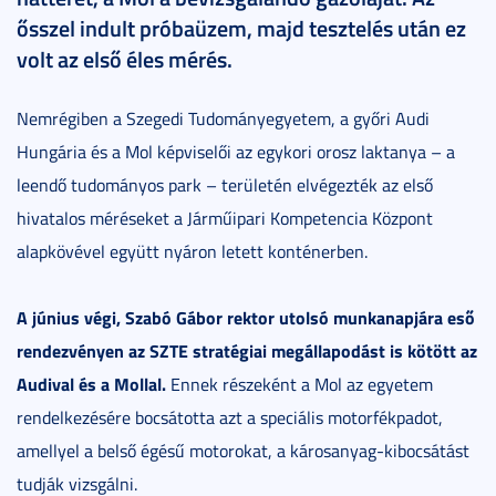
ősszel indult próbaüzem, majd tesztelés után ez
volt az első éles mérés.
Nemrégiben a Szegedi Tudományegyetem, a győri Audi
Hungária és a Mol képviselői az egykori orosz laktanya – a
leendő tudományos park – területén elvégezték az első
hivatalos méréseket a Járműipari Kompetencia Központ
alapkövével együtt nyáron letett konténerben.
A június végi, Szabó Gábor rektor utolsó munkanapjára eső
rendezvényen az SZTE stratégiai megállapodást is kötött az
Audival és a Mollal.
Ennek részeként a Mol az egyetem
rendelkezésére bocsátotta azt a speciális motorfékpadot,
amellyel a belső égésű motorokat, a károsanyag-kibocsátást
tudják vizsgálni.