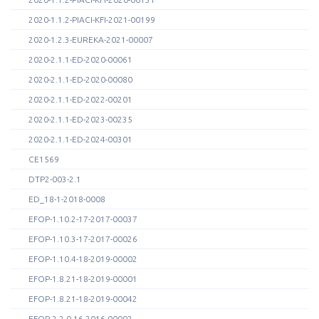
2020-1.1.2-PIACI-KFI-2021-00199
2020-1.2.3-EUREKA-2021-00007
2020-2.1.1-ED-2020-00061
2020-2.1.1-ED-2020-00080
2020-2.1.1-ED-2022-00201
2020-2.1.1-ED-2023-00235
2020-2.1.1-ED-2024-00301
CE1569
DTP2-003-2.1
ED_18-1-2018-0008
EFOP-1.10.2-17-2017-00037
EFOP-1.10.3-17-2017-00026
EFOP-1.10.4-18-2019-00002
EFOP-1.8.21-18-2019-00001
EFOP-1.8.21-18-2019-00042
EFOP-2.2.0-16-2016-00002