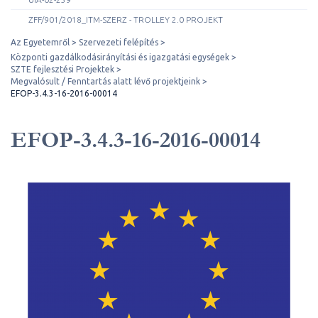
ZFF/901/2018_ITM-SZERZ - TROLLEY 2.0 PROJEKT
Az Egyetemről
Szervezeti felépítés
Központi gazdálkodásirányítási és igazgatási egységek
SZTE fejlesztési Projektek
Megvalósult / Fenntartás alatt lévő projektjeink
EFOP-3.4.3-16-2016-00014
EFOP-3.4.3-16-2016-00014