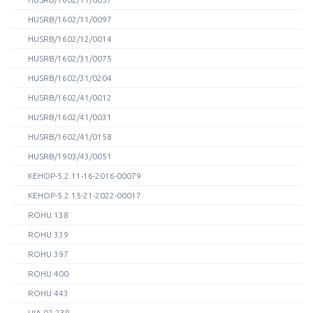
HUSRB/1602/11/0097
HUSRB/1602/12/0014
HUSRB/1602/31/0075
HUSRB/1602/31/0204
HUSRB/1602/41/0012
HUSRB/1602/41/0031
HUSRB/1602/41/0158
HUSRB/1903/43/0051
KEHOP-5.2.11-16-2016-00079
KEHOP-5.2.15-21-2022-00017
ROHU 138
ROHU 339
ROHU 397
ROHU 400
ROHU 443
UIA-02-239