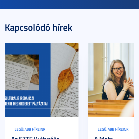
Kapcsolódó hírek
LEGÚJABB HÍREINK
LEGÚJABB HÍREINK
Az SZTE Kulturális
A Meta