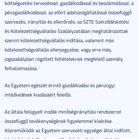
költségvetési tervezéssel, gazdálkodással és beszámolással, a
pénzgazdálkodással, az előírt adatszolgáltatással összefüggő
szervezés, irányítás és ellenőrzés; az SZTE Szerződéskötési
és Kötelezettségvállalási Szabályzatában meghatározottak
szerint kötelezettségvállalás indítása, valamint más
kötelezettségvállalás ellenjegyzése, vagy erre más,
jogszabályban rögzített feltételeknek megfelelő személy
felhatalmazása.
Az Egyetem egészét érintő gazdálkodási és pénzügyi
intézkedések kiadásáért felelős.
Az általa felügyelt irodák minőségirányítási rendszerrel
összefüggő tevékenységének figyelemmel kísérése.
Közreműködik az Egyetem szervezeti egységei által indított,