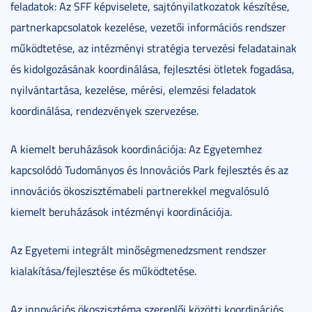
feladatok: Az SFF képviselete, sajtónyilatkozatok készítése,
partnerkapcsolatok kezelése, vezetői információs rendszer
működtetése, az intézményi stratégia tervezési feladatainak
és kidolgozásának koordinálása, fejlesztési ötletek fogadása,
nyilvántartása, kezelése, mérési, elemzési feladatok
koordinálása, rendezvények szervezése.
A kiemelt beruházások koordinációja: Az Egyetemhez
kapcsolódó Tudományos és Innovációs Park fejlesztés és az
innovációs ökoszisztémabeli partnerekkel megvalósuló
kiemelt beruházások intézményi koordinációja.
Az Egyetemi integrált minőségmenedzsment rendszer
kialakítása/fejlesztése és működtetése.
Az innovációs ökoszisztéma szereplői közötti koordinációs