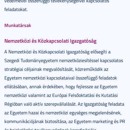
védelmével összefüggő tevékenységeivel kapcsolatos
feladatokat.
Munkatársak
Nemzetközi és Közkapcsolati Igazgatóság
A Nemzetközi és Közkapcsolati Igazgatóság elősegíti a
Szegedi Tudományegyetem nemzetköziesítéssel kapcsolatos
stratégiai céljainak megvalósítását, közreműködik az
Egyetem nemzetközi kapcsolataival összefüggő feladatok
ellátásában, annak érdekében, hogy fejlessze az Egyetem
nemzetközi valamint az Európai Felsőoktatási és Kutatási
Régióban való aktív szerepvállalását. Az Igazgatóság feladata
az Egyetem hazai és nemzetközi egységes megjelenésének,
kommunikációjának biztosítása, az Egyetem marketing és PR
és beiskolázási tevékenységének koordinációja.