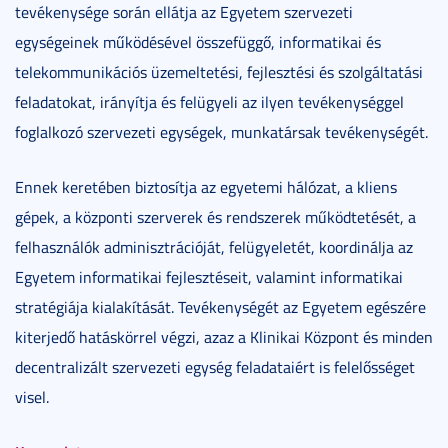
tevékenysége során ellátja az Egyetem szervezeti
egységeinek működésével összefüggő, informatikai és
telekommunikációs üzemeltetési, fejlesztési és szolgáltatási
feladatokat, irányítja és felügyeli az ilyen tevékenységgel
foglalkozó szervezeti egységek, munkatársak tevékenységét.
Ennek keretében biztosítja az egyetemi hálózat, a kliens
gépek, a központi szerverek és rendszerek működtetését, a
felhasználók adminisztrációját, felügyeletét, koordinálja az
Egyetem informatikai fejlesztéseit, valamint informatikai
stratégiája kialakítását. Tevékenységét az Egyetem egészére
kiterjedő hatáskörrel végzi, azaz a Klinikai Központ és minden
decentralizált szervezeti egység feladataiért is felelősséget
visel.