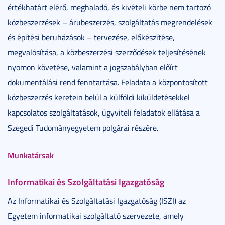
értékhatárt elérő, meghaladó, és kivételi körbe nem tartozó
közbeszerzések – árubeszerzés, szolgáltatás megrendelések
és építési beruházások – tervezése, előkészítése,
megvalósítása, a közbeszerzési szerződések teljesítésének
nyomon követése, valamint a jogszabályban előírt
dokumentálási rend fenntartása. Feladata a központosított
közbeszerzés keretein belül a külföldi kiküldetésekkel
kapcsolatos szolgáltatások, ügyviteli feladatok ellátása a
Szegedi Tudományegyetem polgárai részére.
Munkatársak
Informatikai és Szolgáltatási Igazgatóság
Az Informatikai és Szolgáltatási Igazgatóság (ISZI) az
Egyetem informatikai szolgáltató szervezete, amely