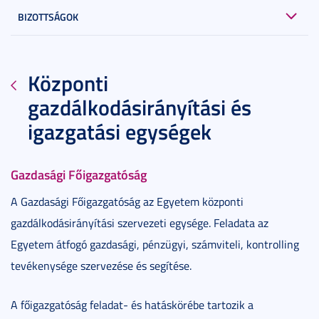
BIZOTTSÁGOK
Központi
gazdálkodásirányítási és
igazgatási egységek
Gazdasági Főigazgatóság
A Gazdasági Főigazgatóság az Egyetem központi
gazdálkodásirányítási szervezeti egysége. Feladata az
Egyetem átfogó gazdasági, pénzügyi, számviteli, kontrolling
tevékenysége szervezése és segítése.
A főigazgatóság feladat- és hatáskörébe tartozik a