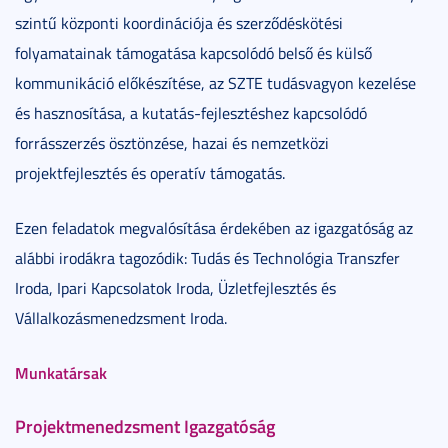
szintű központi koordinációja és szerződéskötési
folyamatainak támogatása kapcsolódó belső és külső
kommunikáció előkészítése, az SZTE tudásvagyon kezelése
és hasznosítása, a kutatás-fejlesztéshez kapcsolódó
forrásszerzés ösztönzése, hazai és nemzetközi
projektfejlesztés és operatív támogatás.
Ezen feladatok megvalósítása érdekében az igazgatóság az
alábbi irodákra tagozódik: Tudás és Technológia Transzfer
Iroda, Ipari Kapcsolatok Iroda, Üzletfejlesztés és
Vállalkozásmenedzsment Iroda.
Munkatársak
Projektmenedzsment Igazgatóság