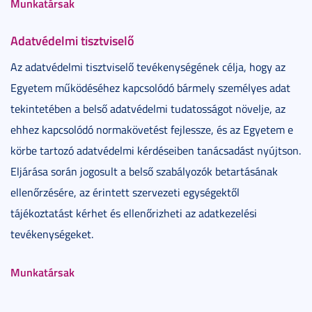
Munkatársak
Adatvédelmi tisztviselő
Az adatvédelmi tisztviselő tevékenységének célja, hogy az
Egyetem működéséhez kapcsolódó bármely személyes adat
tekintetében a belső adatvédelmi tudatosságot növelje, az
ehhez kapcsolódó normakövetést fejlessze, és az Egyetem e
körbe tartozó adatvédelmi kérdéseiben tanácsadást nyújtson.
Eljárása során jogosult a belső szabályozók betartásának
ellenőrzésére, az érintett szervezeti egységektől
tájékoztatást kérhet és ellenőrizheti az adatkezelési
tevékenységeket.
Munkatársak