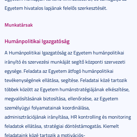
Egyetem hivatalos lapjának felelős szerkesztését.
Munkatársak
Humánpolitikai Igazgatóság
A Humánpolitikai Igazgatóság az Egyetem humánpolitikai
irányító és szervezési munkáját segítő központi szervezeti
egysége. Feladata az Egyetem átfogó humánpolitikai
tevékenységének ellátása, segítése. Feladatai közé tartozik
többek között az Egyetem humánstratégiájának elkészítése,
megvalósításának biztosítása, ellenőrzése, az Egyetem
személyügyi folyamatainak koordinálása,
adminisztrációjának irányítása, HR kontrolling és monitoring
feladatok ellátása, stratégiai döntéstámogatás. Kiemelt
feladataink közé tartozik a motivációs-