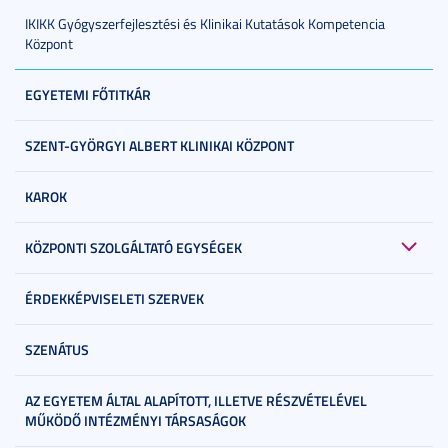
IKIKK Gyógyszerfejlesztési és Klinikai Kutatások Kompetencia
Központ
EGYETEMI FŐTITKÁR
SZENT-GYÖRGYI ALBERT KLINIKAI KÖZPONT
KAROK
KÖZPONTI SZOLGÁLTATÓ EGYSÉGEK
ÉRDEKKÉPVISELETI SZERVEK
SZENÁTUS
AZ EGYETEM ÁLTAL ALAPÍTOTT, ILLETVE RÉSZVÉTELÉVEL
MŰKÖDŐ INTÉZMÉNYI TÁRSASÁGOK