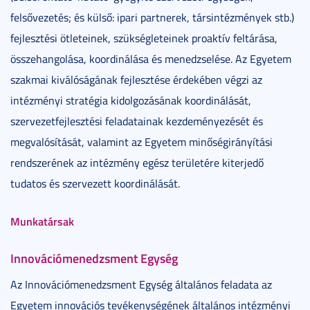
felsővezetés; és külső: ipari partnerek, társintézmények stb.)
fejlesztési ötleteinek, szükségleteinek proaktív feltárása,
összehangolása, koordinálása és menedzselése. Az Egyetem
szakmai kiválóságának fejlesztése érdekében végzi az
intézményi stratégia kidolgozásának koordinálását,
szervezetfejlesztési feladatainak kezdeményezését és
megvalósítását, valamint az Egyetem minőségirányítási
rendszerének az intézmény egész területére kiterjedő
tudatos és szervezett koordinálását.
Munkatársak
Innovációmenedzsment Egység
Az Innovációmenedzsment Egység általános feladata az
Egyetem innovációs tevékenységének általános intézményi