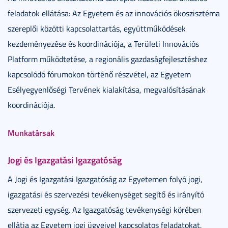
feladatok ellátása: Az Egyetem és az innovációs ökoszisztéma
szereplői közötti kapcsolattartás, együttműködések
kezdeményezése és koordinációja, a Területi Innovációs
Platform működtetése, a regionális gazdaságfejlesztéshez
kapcsolódó fórumokon történő részvétel, az Egyetem
Esélyegyenlőségi Tervének kialakítása, megvalósításának
koordinációja.
Munkatársak
Jogi és Igazgatási Igazgatóság
A Jogi és Igazgatási Igazgatóság az Egyetemen folyó jogi,
igazgatási és szervezési tevékenységet segítő és irányító
szervezeti egység. Az Igazgatóság tevékenységi körében
ellátja az Egyetem jogi ügyeivel kapcsolatos feladatokat,