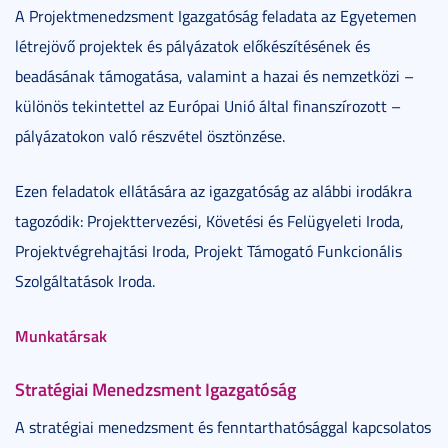
A Projektmenedzsment Igazgatóság feladata az Egyetemen
létrejövő projektek és pályázatok előkészítésének és
beadásának támogatása, valamint a hazai és nemzetközi –
különös tekintettel az Európai Unió által finanszírozott –
pályázatokon való részvétel ösztönzése.
Ezen feladatok ellátására az igazgatóság az alábbi irodákra
tagozódik: Projekttervezési, Követési és Felügyeleti Iroda,
Projektvégrehajtási Iroda, Projekt Támogató Funkcionális
Szolgáltatások Iroda.
Munkatársak
Stratégiai Menedzsment Igazgatóság
A stratégiai menedzsment és fenntarthatósággal kapcsolatos