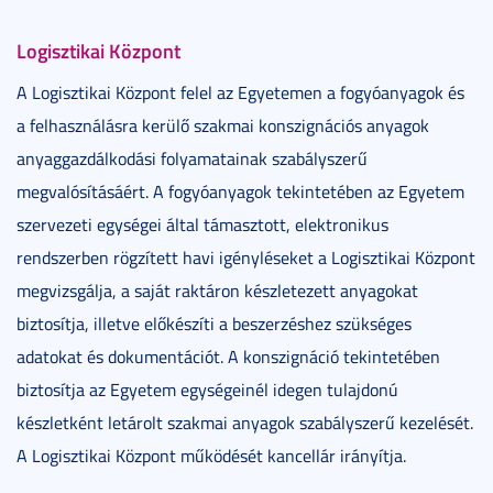
Logisztikai Központ
A Logisztikai Központ felel az Egyetemen a fogyóanyagok és
a felhasználásra kerülő szakmai konszignációs anyagok
anyaggazdálkodási folyamatainak szabályszerű
megvalósításáért. A fogyóanyagok tekintetében az Egyetem
szervezeti egységei által támasztott, elektronikus
rendszerben rögzített havi igényléseket a Logisztikai Központ
megvizsgálja, a saját raktáron készletezett anyagokat
biztosítja, illetve előkészíti a beszerzéshez szükséges
adatokat és dokumentációt. A konszignáció tekintetében
biztosítja az Egyetem egységeinél idegen tulajdonú
készletként letárolt szakmai anyagok szabályszerű kezelését.
A Logisztikai Központ működését kancellár irányítja.