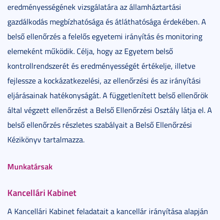
eredményességének vizsgálatára az államháztartási
gazdálkodás megbízhatósága és átláthatósága érdekében. A
belső ellenőrzés a felelős egyetemi irányítás és monitoring
elemeként működik. Célja, hogy az Egyetem belső
kontrollrendszerét és eredményességét értékelje, illetve
fejlessze a kockázatkezelési, az ellenőrzési és az irányítási
eljárásainak hatékonyságát. A függetlenített belső ellenőrök
által végzett ellenőrzést a Belső Ellenőrzési Osztály látja el. A
belső ellenőrzés részletes szabályait a Belső Ellenőrzési
Kézikönyv tartalmazza.
Munkatársak
Kancellári Kabinet
A Kancellári Kabinet feladatait a kancellár irányítása alapján