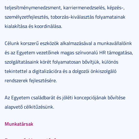
teljesítménymenedzsment, karriermenedzselés, képzés-,
személyzetfejlesztés, toborzás-kiválasztás folyamatainak
kialakítása és koordinálása.
Célunk korszerű eszközök alkalmazásával a munkavállalóink
és az Egyetem vezetőinek magas színvonalú HR támogatása,
szolgáltatásaink körét folyamatosan bővítjük, különös
tekintettel a digitalizációra és a dolgozói önkiszolgáló
rendszerek fejlesztésére.
Az Egyetem családbarát és jóléti koncepciójának bővítése
alapvető célkitűzésünk.
Munkatársak