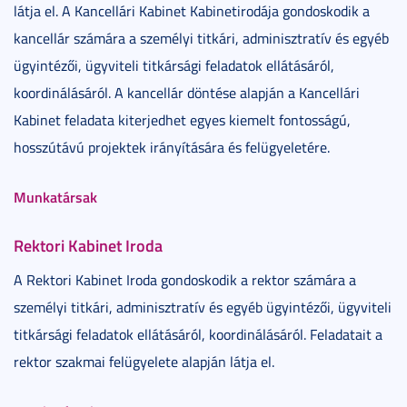
látja el. A Kancellári Kabinet Kabinetirodája gondoskodik a
kancellár számára a személyi titkári, adminisztratív és egyéb
ügyintézői, ügyviteli titkársági feladatok ellátásáról,
koordinálásáról. A kancellár döntése alapján a Kancellári
Kabinet feladata kiterjedhet egyes kiemelt fontosságú,
hosszútávú projektek irányítására és felügyeletére.
Munkatársak
Rektori Kabinet Iroda
A Rektori Kabinet Iroda gondoskodik a rektor számára a
személyi titkári, adminisztratív és egyéb ügyintézői, ügyviteli
titkársági feladatok ellátásáról, koordinálásáról. Feladatait a
rektor szakmai felügyelete alapján látja el.