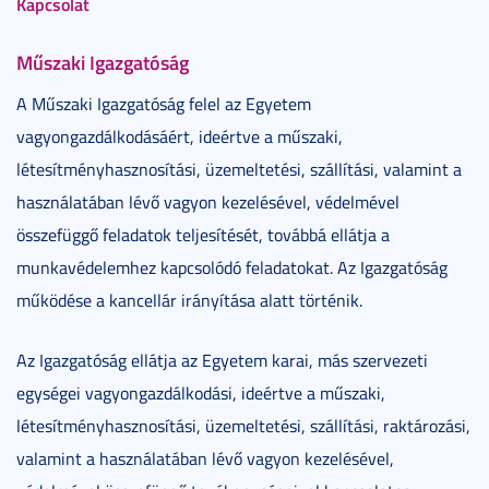
Kapcsolat
Műszaki Igazgatóság
A Műszaki Igazgatóság felel az Egyetem
vagyongazdálkodásáért, ideértve a műszaki,
létesítményhasznosítási, üzemeltetési, szállítási, valamint a
használatában lévő vagyon kezelésével, védelmével
összefüggő feladatok teljesítését, továbbá ellátja a
munkavédelemhez kapcsolódó feladatokat. Az Igazgatóság
működése a kancellár irányítása alatt történik.
Az Igazgatóság ellátja az Egyetem karai, más szervezeti
egységei vagyongazdálkodási, ideértve a műszaki,
létesítményhasznosítási, üzemeltetési, szállítási, raktározási,
valamint a használatában lévő vagyon kezelésével,