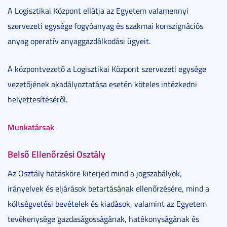
A Logisztikai Központ ellátja az Egyetem valamennyi
szervezeti egysége fogyóanyag és szakmai konszignációs
anyag operatív anyaggazdálkodási ügyeit.
A központvezető a Logisztikai Központ szervezeti egysége
vezetőjének akadályoztatása esetén köteles intézkedni
helyettesítéséről.
Munkatársak
Belső Ellenőrzési Osztály
Az Osztály hatásköre kiterjed mind a jogszabályok,
irányelvek és eljárások betartásának ellenőrzésére, mind a
költségvetési bevételek és kiadások, valamint az Egyetem
tevékenysége gazdaságosságának, hatékonyságának és