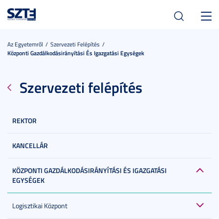
Toggl
navig
Az Egyetemről
Szervezeti Felépítés
Központi Gazdálkodásirányítási És Igazgatási Egységek
Szervezeti felépítés
REKTOR
KANCELLÁR
KÖZPONTI GAZDÁLKODÁSIRÁNYÍTÁSI ÉS IGAZGATÁSI
EGYSÉGEK
Logisztikai Központ