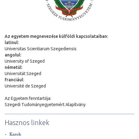
Az egyetem megnevezése külföldi kapcsolataiban:
latinul:
Universitas Scientiarum Szegediensis
angolul:
University of Szeged
németül:
Universit
ä
t Szeged
franciául:
Université de Szeged
Az Egyetem fenntartója:
Szegedi Tudományegyetemért Alapítvány
Hasznos linkek
Karok