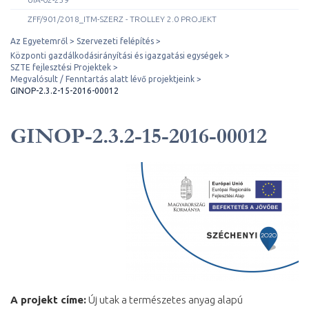
ZFF/901/2018_ITM-SZERZ - TROLLEY 2.0 PROJEKT
Az Egyetemről
Szervezeti felépítés
Központi gazdálkodásirányítási és igazgatási egységek
SZTE fejlesztési Projektek
Megvalósult / Fenntartás alatt lévő projektjeink
GINOP-2.3.2-15-2016-00012
GINOP-2.3.2-15-2016-00012
A projekt címe:
Új utak a természetes anyag alapú