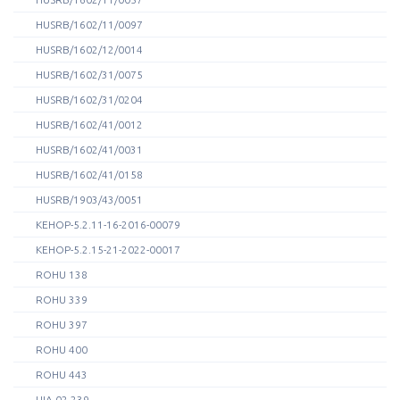
HUSRB/1602/11/0097
HUSRB/1602/12/0014
HUSRB/1602/31/0075
HUSRB/1602/31/0204
HUSRB/1602/41/0012
HUSRB/1602/41/0031
HUSRB/1602/41/0158
HUSRB/1903/43/0051
KEHOP-5.2.11-16-2016-00079
KEHOP-5.2.15-21-2022-00017
ROHU 138
ROHU 339
ROHU 397
ROHU 400
ROHU 443
UIA-02-239