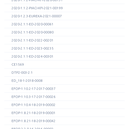
2020-1.1.2-PIACI-KFI-2021-00199
2020-1.2.3-EUREKA-2021-00007
2020-2.1.1-ED-2020-00061
2020-2.1.1-ED-2020-00080
2020-2.1.1-ED-2022-00201
2020-2.1.1-ED-2023-00235
2020-2.1.1-ED-2024-00301
CE1569
DTP2-003-2.1
ED_18-1-2018-0008
EFOP-1.10.2-17-2017-00037
EFOP-1.10.3-17-2017-00026
EFOP-1.10.4-18-2019-00002
EFOP-1.8.21-18-2019-00001
EFOP-1.8.21-18-2019-00042
EFOP-2.2.0-16-2016-00002