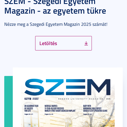
SZEM - Szegedi Egyetem
Magazin - az egyetem tükre
Nézze meg a Szegedi Egyetem Magazin 2025 számát!
Letöltés