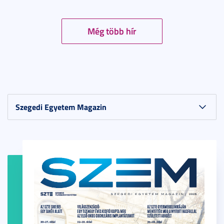
Még több hír