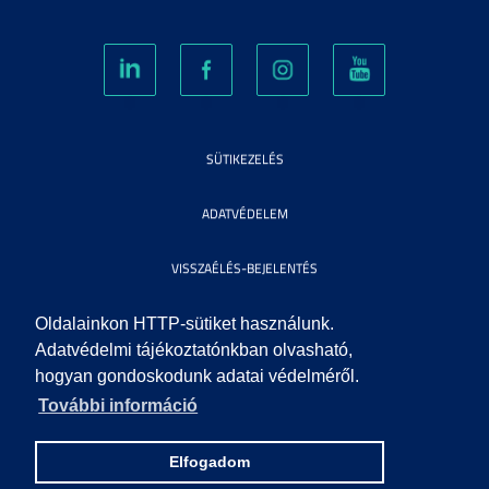
SÜTIKEZELÉS
ADATVÉDELEM
VISSZAÉLÉS-BEJELENTÉS
KÖZÉRDEKŰ ADATOK
Oldalainkon HTTP-sütiket használunk.
Adatvédelmi tájékoztatónkban olvasható,
hogyan gondoskodunk adatai védelméről.
IMPRESSZUM
További információ
SEGÍTSÉG
Elfogadom