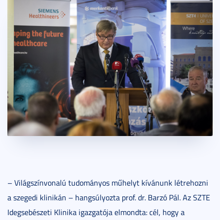
– Világszínvonalú tudományos műhelyt kívánunk létrehozni
a szegedi klinikán – hangsúlyozta prof. dr. Barzó Pál. Az SZTE
Idegsebészeti Klinika igazgatója elmondta: cél, hogy a