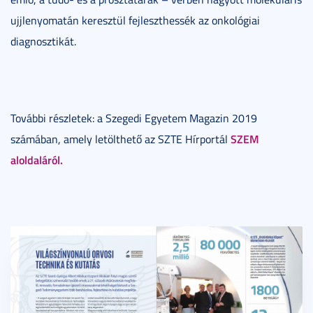
ujjlenyomatán keresztül fejleszthessék az onkológiai
diagnosztikát.
További részletek: a Szegedi Egyetem Magazin 2019
SZEM
számában, amely letölthető az SZTE Hírportál
aloldaláról.