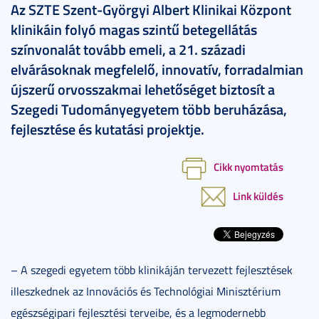
Az SZTE Szent-Györgyi Albert Klinikai Központ
klinikáin folyó magas szintű betegellátás
színvonalát tovább emeli, a 21. századi
elvárásoknak megfelelő, innovatív, forradalmian
újszerű orvosszakmai lehetőséget biztosít a
Szegedi Tudományegyetem több beruházása,
fejlesztése és kutatási projektje.
Cikk nyomtatás
Link küldés
– A szegedi egyetem több klinikáján tervezett fejlesztések
illeszkednek az Innovációs és Technológiai Minisztérium
egészségipari fejlesztési terveibe, és a legmodernebb