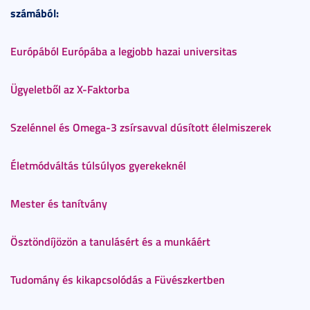
számából:
Európából Európába a legjobb hazai universitas
Ügyeletből az X-Faktorba
Szelénnel és Omega-3 zsírsavval dúsított élelmiszerek
Életmódváltás túlsúlyos gyerekeknél
Mester és tanítvány
Ösztöndíjözön a tanulásért és a munkáért
Tudomány és kikapcsolódás a Füvészkertben