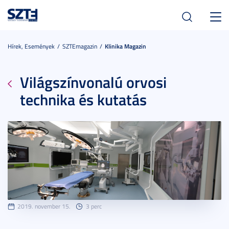
Toggl
navig
Hírek, Események
SZTEmagazin
Klinika Magazin
Világszínvonalú orvosi
technika és kutatás
2019. november 15.
3 perc