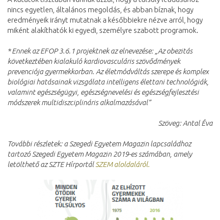
nincs egyetlen, általános megoldás, és abban bíznak, hogy
eredményeik irányt mutatnak a későbbiekre nézve arról, hogy
miként alakíthatók ki egyedi, személyre szabott programok.
* Ennek az EFOP 3.6.1 projektnek az elnevezése: „Az obezitás
következtében kialakuló kardiovasculáris szövődmények
prevenciója gyermekkorban. Az életmódváltás szerepe és komplex
biológiai hatásainak vizsgálata intelligens élettani technológiák,
valamint egészségügyi, egészségnevelési és egészségfejlesztési
módszerek multidiszciplináris alkalmazásával”
Szöveg: Antal Éva
További részletek: a Szegedi Egyetem Magazin lapcsaládhoz
tartozó Szegedi Egyetem Magazin 2019-es számában, amely
letölthető az SZTE Hírportál
SZEM aloldaláról.