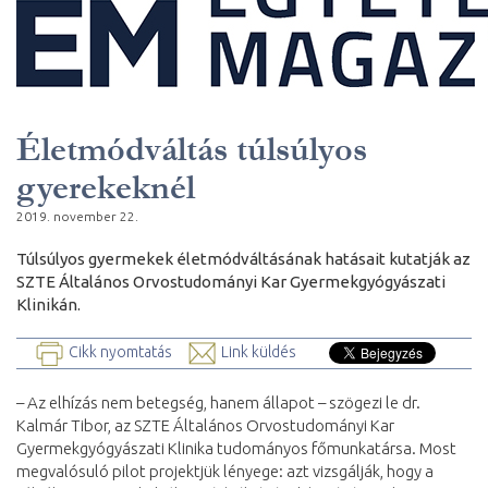
Életmódváltás túlsúlyos
gyerekeknél
2019. november 22.
Túlsúlyos gyermekek életmódváltásának hatásait kutatják
az
SZTE Általános Orvostudományi Kar Gyermekgyógyászati
Klinikán.
Cikk nyomtatás
Link küldés
– Az elhízás nem betegség, hanem állapot – szögezi le dr.
Kalmár Tibor, az SZTE Általános Orvostudományi Kar
Gyermekgyógyászati Klinika tudományos főmunkatársa. Most
megvalósuló pilot projektjük lényege: azt vizsgálják, hogy a