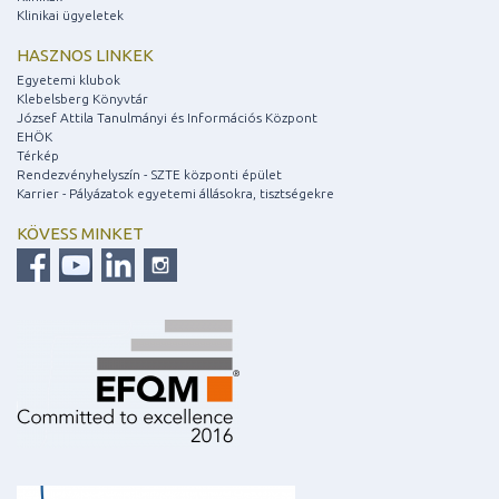
Klinikai ügyeletek
HASZNOS LINKEK
Egyetemi klubok
Klebelsberg Könyvtár
József Attila Tanulmányi és Információs Központ
EHÖK
Térkép
Rendezvényhelyszín - SZTE központi épület
Karrier - Pályázatok egyetemi állásokra, tisztségekre
KÖVESS MINKET