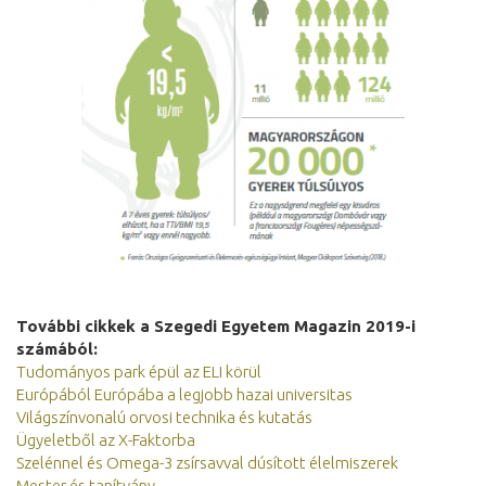
További cikkek a Szegedi Egyetem Magazin 2019-i
számából:
Tudományos park épül az ELI körül
Európából Európába a legjobb hazai universitas
Világszínvonalú orvosi technika és kutatás
Ügyeletből az X-Faktorba
Szelénnel és Omega-3 zsírsavval dúsított élelmiszerek
Mester és tanítvány