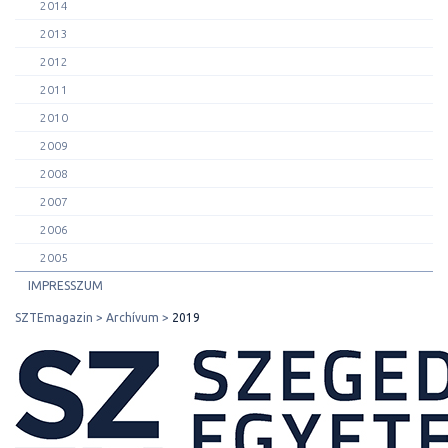
2014
2013
2012
2011
2010
2009
2008
2007
2006
2005
IMPRESSZUM
SZTEmagazin
Archívum
2019