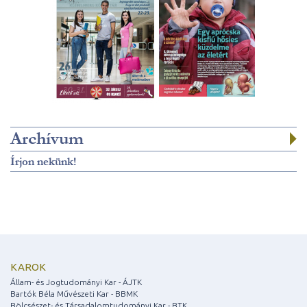
Archívum
Írjon nekünk!
KAROK
Állam- és Jogtudományi Kar - ÁJTK
Bartók Béla Művészeti Kar - BBMK
Bölcsészet- és Társadalomtudományi Kar - BTK