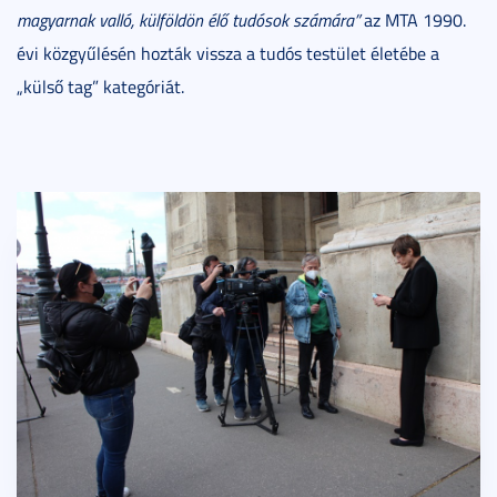
magyarnak valló, külföldön élő tudósok számára”
az MTA 1990.
évi közgyűlésén hozták vissza a tudós testület életébe a
„külső tag” kategóriát.