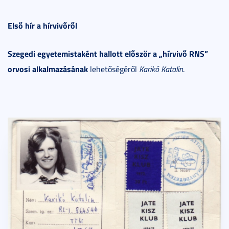
Első hír a hírvivőről
Szegedi egyetemistaként hallott először a „hírvivő RNS”
orvosi alkalmazásának
lehetőségéről
Karikó Katalin
.