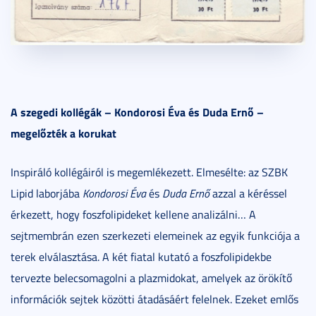
A szegedi kollégák – Kondorosi Éva és Duda Ernő –
megelőzték a korukat
Inspiráló kollégáiról is megemlékezett. Elmesélte: az SZBK
Lipid laborjába
Kondorosi Éva
és
Duda Ernő
azzal a kéréssel
érkezett, hogy foszfolipideket kellene analizálni… A
sejtmembrán ezen szerkezeti elemeinek az egyik funkciója a
terek elválasztása. A két fiatal kutató a foszfolipidekbe
tervezte belecsomagolni a plazmidokat, amelyek az örökítő
információk sejtek közötti átadásáért felelnek. Ezeket emlős