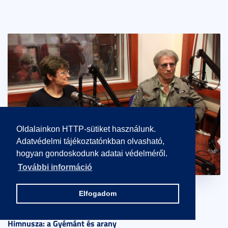
Oldalainkon HTTP-sütiket használunk.
Adatvédelmi tájékoztatónkban olvasható,
hogyan gondoskodunk adatai védelméről.
További információ
Elfogadom
Himnusza: a Gyémánt és arany