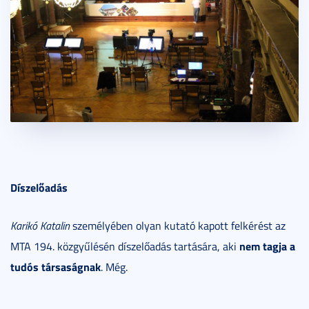
Díszelőadás
Karikó Katalin
személyében olyan kutató kapott felkérést az
nem tagja a
MTA 194. közgyűlésén díszelőadás tartására, aki
tudós társaságnak
. Még.