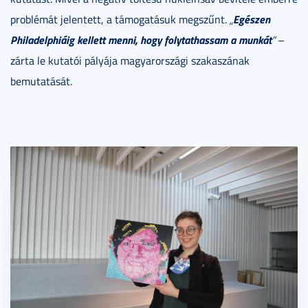
Egészen
problémát jelentett, a támogatásuk megszűnt.
„
Philadelphiáig kellett menni, hogy folytathassam a munkát
”
–
zárta le kutatói pályája magyarországi szakaszának
bemutatását.