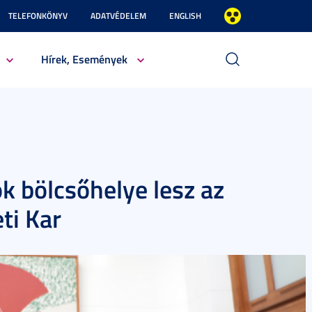
TELEFONKÖNYV
ADATVÉDELEM
ENGLISH
Hírek, Események
ók bölcsőhelye lesz az
ti Kar