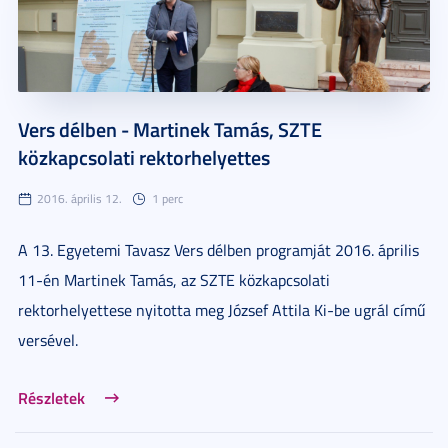
Vers délben - Martinek Tamás, SZTE
közkapcsolati rektorhelyettes
2016. április 12.
1 perc
A 13. Egyetemi Tavasz Vers délben programját 2016. április
11-én Martinek Tamás, az SZTE közkapcsolati
rektorhelyettese nyitotta meg József Attila Ki-be ugrál című
versével.
Részletek