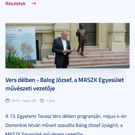
Részletek
Vers délben - Balog József, a MASZK Egyesület
művészeti vezetője
2016. május 09.
1 perc
A 13. Egyetemi Tavasz Vers délben programján, május 4-én
Domonkos István műveit szavalta Balog József újságíró, a
MASZK Egyesület művészeti vezetője.