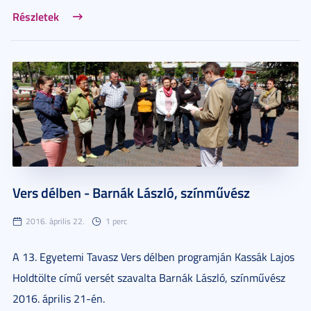
Részletek
Vers délben - Barnák László, színművész
2016. április 22.
1 perc
A 13. Egyetemi Tavasz Vers délben programján Kassák Lajos
Holdtölte című versét szavalta Barnák László, színművész
2016. április 21-én.