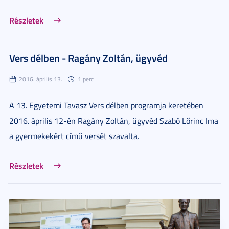
Részletek
Vers délben - Ragány Zoltán, ügyvéd
2016. április 13.
1 perc
A 13. Egyetemi Tavasz Vers délben programja keretében
2016. április 12-én Ragány Zoltán, ügyvéd Szabó Lőrinc Ima
a gyermekekért című versét szavalta.
Részletek