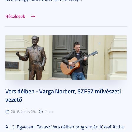
Részletek
Vers délben - Varga Norbert, SZESZ művészeti
vezető
2016. április 29.
1 perc
A 13. Egyetemi Tavasz Vers délben programján József Attila