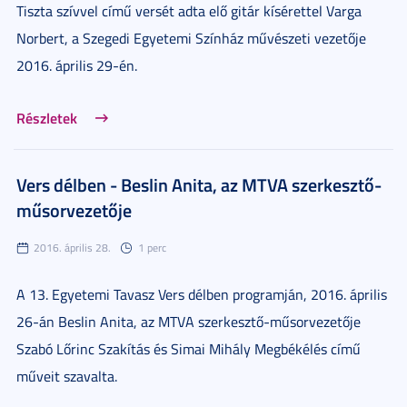
Tiszta szívvel című versét adta elő gitár kísérettel Varga
Norbert, a Szegedi Egyetemi Színház művészeti vezetője
2016. április 29-én.
Részletek
Vers délben - Beslin Anita, az MTVA szerkesztő-
műsorvezetője
2016. április 28.
1 perc
A 13. Egyetemi Tavasz Vers délben programján, 2016. április
26-án Beslin Anita, az MTVA szerkesztő-műsorvezetője
Szabó Lőrinc Szakítás és Simai Mihály Megbékélés című
műveit szavalta.