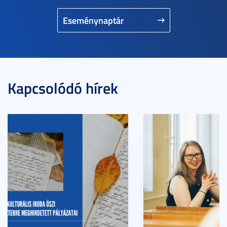
Eseménynaptár
Kapcsolódó hírek