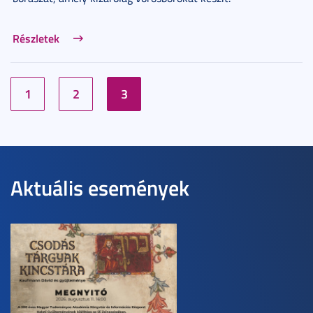
Részletek
1
2
3
Aktuális események