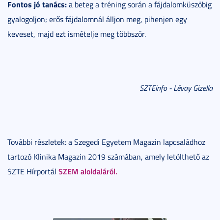
Fontos jó tanács:
a beteg a tréning során a fájdalomküszöbig
gyalogoljon; erős fájdalomnál álljon meg, pihenjen egy
keveset, majd ezt ismételje meg többször.
SZTEinfo - Lévay Gizella
További részletek: a Szegedi Egyetem Magazin lapcsaládhoz
tartozó Klinika Magazin 2019 számában, amely letölthető az
SZEM aloldaláról.
SZTE Hírportál