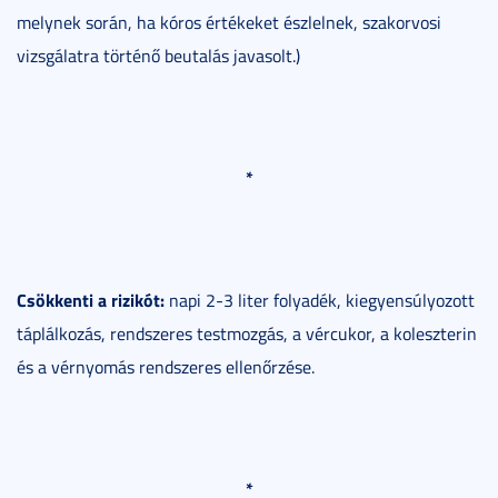
melynek során, ha kóros értékeket észlelnek, szakorvosi
vizsgálatra történő beutalás javasolt.)
*
Csökkenti a rizikót:
napi 2-3 liter folyadék, kiegyensúlyozott
táplálkozás, rendszeres testmozgás, a vércukor, a koleszterin
és a vérnyomás rendszeres ellenőrzése.
*