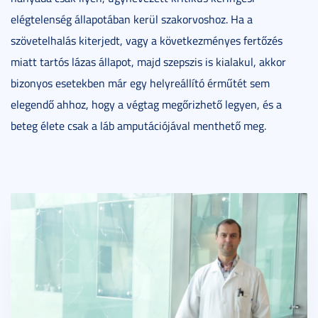
elégtelenség állapotában kerül szakorvoshoz. Ha a
szövetelhalás kiterjedt, vagy a következményes fertőzés
miatt tartós lázas állapot, majd szepszis is kialakul, akkor
bizonyos esetekben már egy helyreállító érműtét sem
elegendő ahhoz, hogy a végtag megőrizhető legyen, és a
beteg élete csak a láb amputációjával menthető meg.