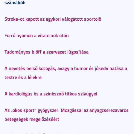
számából:
Stroke-ot kapott az egykori válogatott sportoló
Forró nyomon a vitaminok után
Tudományos blöff a szervezet lúgosítása
A nevetés belső kocogás, avagy a humor és jókedv hatása a
testre és a lélekre
A kardiológus és a színésznő titkos szívügyei
Az „okos sport” gyógyszer: Mozgással az anyagcserezavaros
betegségek megelőzéséért