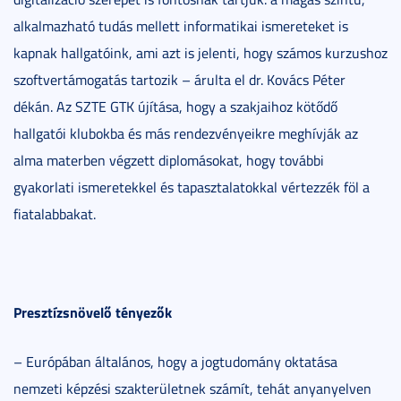
alkalmazható tudás mellett informatikai ismereteket is
kapnak hallgatóink, ami azt is jelenti, hogy számos kurzushoz
szoftvertámogatás tartozik – árulta el dr. Kovács Péter
dékán. Az SZTE GTK újítása, hogy a szakjaihoz kötődő
hallgatói klubokba és más rendezvényeikre meghívják az
alma materben végzett diplomásokat, hogy további
gyakorlati ismeretekkel és tapasztalatokkal vértezzék föl a
fiatalabbakat.
Presztízsnövelő tényezők
– Európában általános, hogy a jogtudomány oktatása
nemzeti képzési szakterületnek számít, tehát anyanyelven