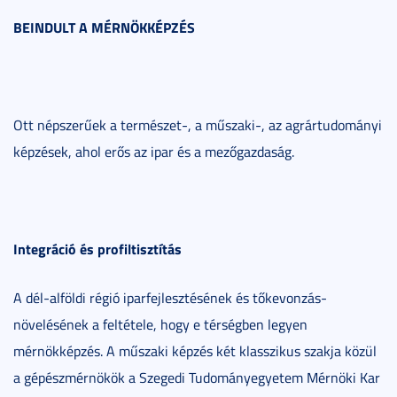
BEINDULT A MÉRNÖKKÉPZÉS
Ott népszerűek a természet-, a műszaki-, az agrártudományi
képzések, ahol erős az ipar és a mezőgazdaság.
Integráció és profiltisztítás
A dél-alföldi régió iparfejlesztésének és tőkevonzás-
növelésének a feltétele, hogy e térségben legyen
mérnökképzés. A műszaki képzés két klasszikus szakja közül
a gépészmérnökök a Szegedi Tudományegyetem Mérnöki Kar