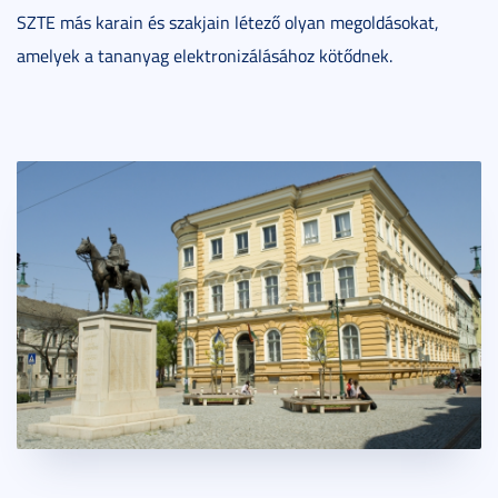
SZTE más karain és szakjain létező olyan megoldásokat,
amelyek a tananyag elektronizálásához kötődnek.