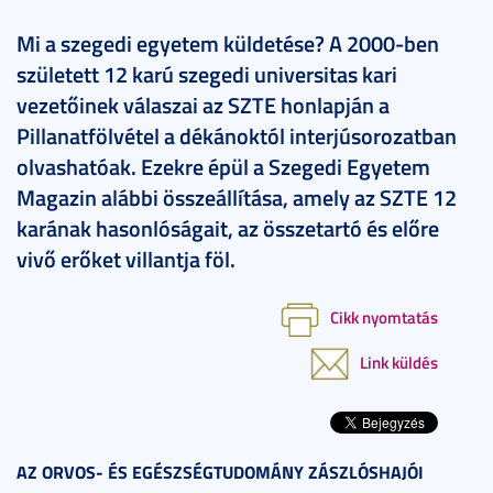
Mi a szegedi egyetem küldetése? A 2000-ben
született 12 karú szegedi universitas kari
vezetőinek válaszai az SZTE honlapján a
Pillanatfölvétel a dékánoktól interjúsorozatban
olvashatóak. Ezekre épül a Szegedi Egyetem
Magazin alábbi összeállítása, amely az SZTE 12
karának hasonlóságait, az összetartó és előre
vivő erőket villantja föl.
Cikk nyomtatás
Link küldés
AZ ORVOS- ÉS EGÉSZSÉGTUDOMÁNY ZÁSZLÓSHAJÓI