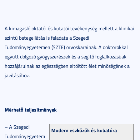
A kimagasló oktatói és kutatói tevékenység mellett a klinikai
szintű betegellátás is feladata a Szegedi
Tudományegyetemen (SZTE) orvoskarainak. A doktorokkal
együtt dolgozó gyógyszerészek és a segítő foglalkozásúak
hozzájárulnak az egészségben eltöltött élet minőségének a
javításához.
Mérhető teljesítmények
– A Szegedi
Modern eszközök és kubatúra
Tudományegyetem