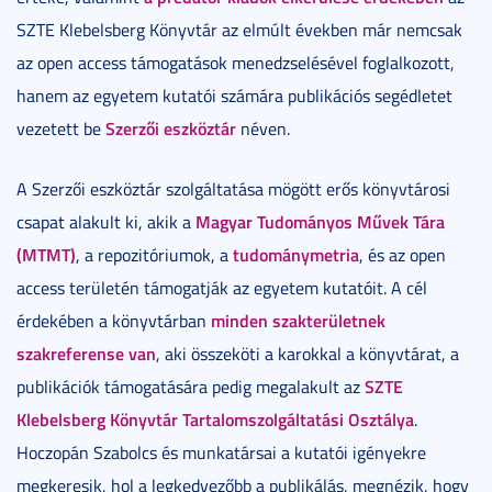
SZTE Klebelsberg Könyvtár az elmúlt években már nemcsak
az open access támogatások menedzselésével foglalkozott,
hanem az egyetem kutatói számára publikációs segédletet
Szerzői eszköztár
vezetett be
néven.
A Szerzői eszköztár szolgáltatása mögött erős könyvtárosi
Magyar Tudományos Művek Tára
csapat alakult ki, akik a
(MTMT)
tudománymetria
, a repozitóriumok, a
, és az open
access területén támogatják az egyetem kutatóit. A cél
minden szakterületnek
érdekében a könyvtárban
szakreferense van
, aki összeköti a karokkal a könyvtárat, a
SZTE
publikációk támogatására pedig megalakult az
Klebelsberg Könyvtár Tartalomszolgáltatási Osztálya
.
Hoczopán Szabolcs és munkatársai a kutatói igényekre
megkeresik, hol a legkedvezőbb a publikálás, megnézik, hogy