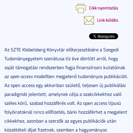
Cikk nyomtatás
Link küldés
Az SZTE Klebelsberg Könyvtár előterjesztésére a Szegedi
Tudományegyetem szenátusa tíz éve döntött arról, hogy
saját támogatási rendszerben fogja finanszírozni kutatóinak
az
open access
modellben megjelenő tudományos publikációit.
Az open access egy akkoriban születő, teljesen új publikálási
paradigmát jelentett, amelynek célja a szakcikkekhez való
széles körű, szabad hozzáférés volt. Az open access típusú
folyóiratoknál nincs előfizetés, bárki hozzáférhet a megjelent
cikkekhez, azonban a szerzők az egyes publikációk után
közzétételi díjat fizetnek, szemben a hagyományos