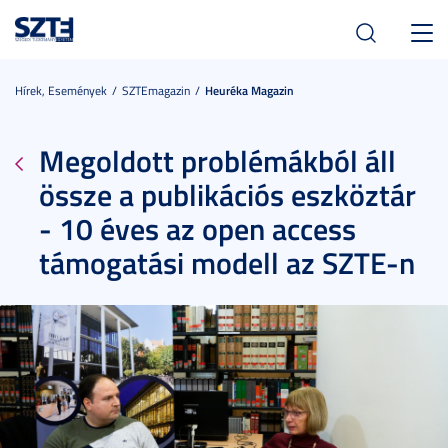
Toggl
navig
Hírek, Események
SZTEmagazin
Heuréka Magazin
Megoldott problémákból áll
össze a publikációs eszköztár
- 10 éves az open access
támogatási modell az SZTE-n