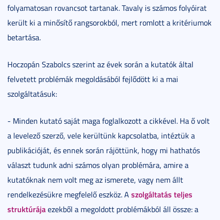
folyamatosan rovancsot tartanak. Tavaly is számos folyóirat
került ki a minősítő rangsorokból, mert romlott a kritériumok
betartása.
Hoczopán Szabolcs szerint az évek során a kutatók által
felvetett problémák megoldásából fejlődött ki a mai
szolgáltatásuk:
- Minden kutató saját maga foglalkozott a cikkével. Ha ő volt
a levelező szerző, vele kerültünk kapcsolatba, intéztük a
publikációját, és ennek során rájöttünk, hogy mi hathatós
választ tudunk adni számos olyan problémára, amire a
kutatóknak nem volt meg az ismerete, vagy nem állt
szolgáltatás teljes
rendelkezésükre megfelelő eszköz. A
struktúrája
ezekből a megoldott problémákból áll össze: a