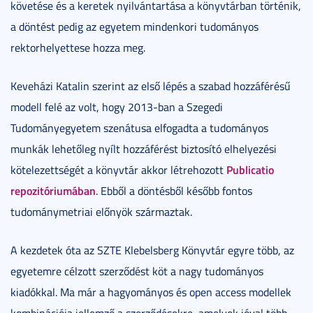
követése és a keretek nyilvántartása a könyvtárban történik,
a döntést pedig az egyetem mindenkori tudományos
rektorhelyettese hozza meg.
Keveházi Katalin szerint az első lépés a szabad hozzáférésű
modell felé az volt, hogy 2013-ban a Szegedi
Tudományegyetem szenátusa elfogadta a tudományos
munkák lehetőleg nyílt hozzáférést biztosító elhelyezési
Publicatio
kötelezettségét a könyvtár akkor létrehozott
repozitóriumában
. Ebből a döntésből később fontos
tudománymetriai előnyök származtak.
A kezdetek óta az SZTE Klebelsberg Könyvtár egyre több, az
egyetemre célzott szerződést köt a nagy tudományos
kiadókkal. Ma már a hagyományos és open access modellek