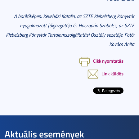
A borítóképen: Keveházi Katalin, az SZTE Klebelsberg Könyvtár
nyugalmazott főigazgatója és Hoczopán Szabolcs, az SZTE
Klebelsberg Könyvtár Tartalomszolgáltatási Osztály vezetője. Fotó:
Kovács Anita
Cikk nyomtatás
Link küldés
Aktuális események