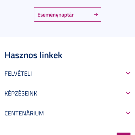
Eseménynaptár
Hasznos linkek
FELVÉTELI
KÉPZÉSEINK
CENTENÁRIUM