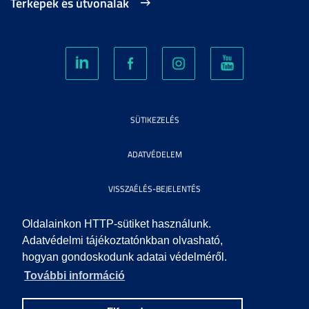
Térképek és útvonalak
SÜTIKEZELÉS
ADATVÉDELEM
VISSZAÉLÉS-BEJELENTÉS
KÖZÉRDEKŰ ADATOK
Oldalainkon HTTP-sütiket használunk.
Adatvédelmi tájékoztatónkban olvasható,
hogyan gondoskodunk adatai védelméről.
IMPRESSZUM
További információ
SEGÍTSÉG